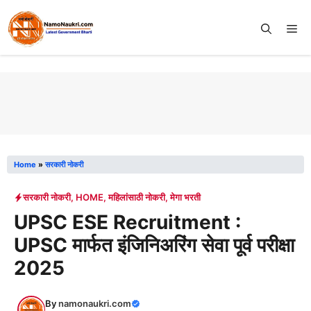
Skip
to
Me
content
Home
»
सरकारी नोकरी
सरकारी नोकरी
,
HOME
,
महिलांसाठी नोकरी
,
मेगा भरती
UPSC ESE Recruitment :
UPSC मार्फत इंजिनिअरिंग सेवा पूर्व परीक्षा
2025
By
namonaukri.com