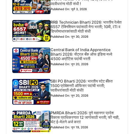
पदवीधरांना मोठी संधी !
Published On: जुलै 3, 2026
RRB Technician Bharti 2026: भारतीय रेल्वेत
6557 टेक्निशियन पदांसाठी मेगा भरती; 10वी, ITI व
डिप्लोमाधारकांसाठी मोठी संधी
Published On: जून 30, 2026
Central Bank of India Apprentice
Bharti 2026: सेंट्रल बँक ऑफ इंडिया मध्ये
4500 अप्रेंटिस पदांची भरती
Published On: जून 20, 2026
SBI PO Bharti 2026: भारतीय स्टेट बँकेत
1500 प्रोबेशनरी ऑफिसर पदांची भरती;
पदवीधरांसाठी मोठी संधी!
Published On: जून 20, 2026
PMRDA Bharti 2026: पुणे महानगर प्रदेश
विकास प्राधिकरणात 12 जागांसाठी भरती; फी नाही,
थेट ई-मेलने अर्ज करा!
Published On: जून 19, 2026