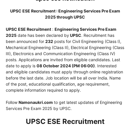
UPSC ESE Recruitment : Engineering Services Pre Exam
2025 through UPSC
UPSC ESE Recruitment
:
Engineering Services Pre Exam
2025
date has been declared by
UPSC
. Recruitment has
been announced for
232
posts for Civil Engineering (Class I),
Mechanical Engineering (Class II), Electrical Engineering (Class
III), Electronics and Communication Engineering (Class IV)
posts. Applications are invited from eligible candidates. Last
date to apply is
08 October 2024 (PM 06:00)
. Interested
and eligible candidates must apply through online registration
before the last date. Job location will be all over India. Name
of the post, educational qualification, age requirement,
complete information required to apply.
Follow
Namonaukri.com
to get latest updates of Engineering
Services Pre Exam 2025 by UPSC.
UPSC ESE Recruitment