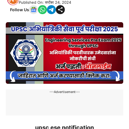
Published On: सप्टेंबर 24, 2024
Follow Us
---Advertisement---
upsc ese notification