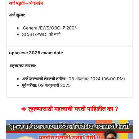
अर्ज पद्धती – ऑनलाईन
अर्ज शुल्क:
General/EWS/OBC: ₹ 200/-
SC/ST/PWD: फी नाही
upsc ese 2025 exam date
महत्त्वाच्या तारखा:
अर्ज करण्याची शेवटची तारीख :
08 ऑक्टोबर 2024 (06:00 PM)
पूर्व परीक्षा:
09 फेब्रुवारी 2025
⇒ तुमच्यासाठी महत्वाची भरती पाहिलीत का ?