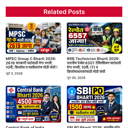
Related Posts
MPSC Group C Bharti 2026:
RRB Technician Bharti 2026:
2619 सरकारी पदांसाठी मेगा भरती;
भारतीय रेल्वेत 6557 टेक्निशियन पदांसाठी
10वी, डिप्लोमा व पदवीधरांना मोठी संधी !
मेगा भरती; 10वी, ITI व
डिप्लोमाधारकांसाठी मोठी संधी
जुलै 3, 2026
जून 30, 2026
Central Bank of India
SBI PO Bharti 2026: भारतीय स्टेट