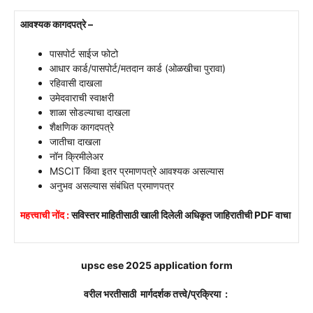
आवश्यक कागदपत्रे –
पासपोर्ट साईज फोटो
आधार कार्ड/पासपोर्ट/मतदान कार्ड (ओळखीचा पुरावा)
रहिवासी दाखला
उमेदवाराची स्वाक्षरी
शाळा सोडल्याचा दाखला
शैक्षणिक कागदपत्रे
जातीचा दाखला
नॉन क्रिमीलेअर
MSCIT किंवा इतर प्रमाणपत्रे आवश्यक असल्यास
अनुभव असल्यास संबंधित प्रमाणपत्र
महत्त्वाची नोंद :
सविस्तर माहितीसाठी खाली दिलेली अधिकृत जाहिरातीची PDF वाचा
upsc ese 2025 application form
वरील भरतीसाठी मार्गदर्शक तत्त्वे/प्रक्रिया :