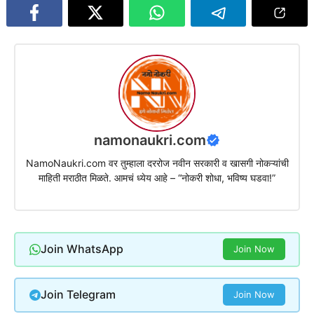
namonaukri.com
NamoNaukri.com वर तुम्हाला दररोज नवीन सरकारी व खासगी नोकऱ्यांची
माहिती मराठीत मिळते. आमचं ध्येय आहे – “नोकरी शोधा, भविष्य घडवा!”
Join WhatsApp
Join Now
Join Telegram
Join Now