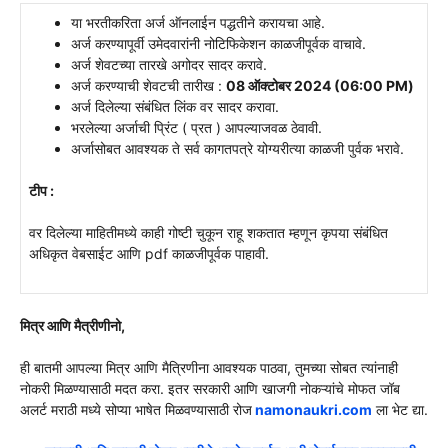
या भरतीकरिता अर्ज ऑनलाईन पद्धतीने करायचा आहे.
अर्ज करण्यापूर्वी उमेदवारांनी नोटिफिकेशन काळजीपूर्वक वाचावे.
अर्ज शेवटच्या तारखे अगोदर सादर करावे.
अर्ज करण्याची शेवटची तारीख :
08 ऑक्टोबर 2024 (06:00 PM)
अर्ज दिलेल्या संबंधित लिंक वर सादर करावा.
भरलेल्या अर्जाची प्रिंट ( प्रत ) आपल्याजवळ ठेवावी.
अर्जासोबत आवश्यक ते सर्व कागतपत्रे योग्यरीत्या काळजी पुर्वक भरावे.
टीप :
वर दिलेल्या माहितीमध्ये काही गोष्टी चुकून राहू शकतात म्हणून कृपया संबंधित
अधिकृत वेबसाईट आणि pdf काळजीपूर्वक पाहावी.
मित्र आणि मैत्रीणीनो,
ही बातमी आपल्या मित्र आणि मैत्रिणीना आवश्यक पाठवा, तुमच्या सोबत त्यांनाही
नोकरी मिळण्यासाठी मदत करा. इतर सरकारी आणि खाजगी नोकऱ्यांचे मोफत जॉब
अलर्ट मराठी मध्ये सोप्या भाषेत मिळवण्यासाठी रोज
namonaukri.com
ला भेट द्या.