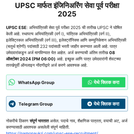
UPSC मार्फत इंजिनिअरिंग सेवा पूर्व परीक्षा
2025
UPSC ESE
: अभियांत्रिकी सेवा पूर्व परीक्षा 2025 ची तारीख UPSC ने घोषित
केली आहे. स्थापत्य अभियांत्रिकी (वर्ग I), यांत्रिक अभियांत्रिकी (वर्ग II),
इलेक्ट्रिकल अभियांत्रिकी (वर्ग III), इलेक्ट्रॉनिक्स आणि कम्युनिकेशन अभियांत्रिकी
(चतुर्थ श्रेणी) पदांसाठी 232 पदांसाठी भरती जाहीर करण्यात आली आहे. पात्र
उमेदवारांकडून अर्ज मागविण्यात येत आहेत. अर्ज करण्याची अंतिम तारीख
08
ऑक्टोबर 2024 (PM 06:00)
आहे. इच्छुक आणि पात्र उमेदवारांनी शेवटच्या
तारखेपूर्वी ऑनलाइन नोंदणीद्वारे अर्ज करणे आवश्यक आहे.
येथे क्लिक करा
WhatsApp Group
येथे क्लिक करा
Telegram Group
नोकरीचे ठिकाण
संपूर्ण भारतात
असेल. पदाचे नाव, शैक्षणिक पात्रता, वयाची अट, अर्ज
करण्यासाठी आवश्यक असलेली संपूर्ण माहिती.
https://namonaukri.com/upsc-ese-recruitment/