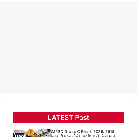
LATEST Post
MPSC Group C Bharti 2026: 2619
सरकारी पदांसाठी मेगा भरती; 10वी, डिप्लोमा व