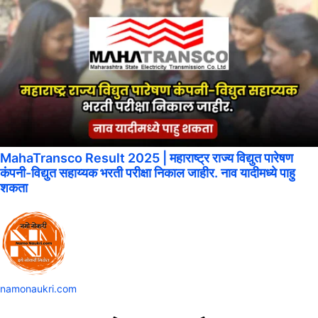
MahaTransco Result 2025 | महाराष्ट्र राज्य विद्युत पारेषण
कंपनी-विद्युत सहाय्यक भरती परीक्षा निकाल जाहीर. नाव यादीमध्ये पाहु
शकता
namonaukri.com