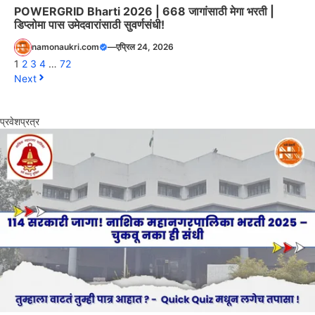
POWERGRID Bharti 2026 | 668 जागांसाठी मेगा भरती |
डिप्लोमा पास उमेदवारांसाठी सुवर्णसंधी!
namonaukri.com
—
एप्रिल 24, 2026
1
2
3
4
…
72
Next
प्रवेशप्रत्र