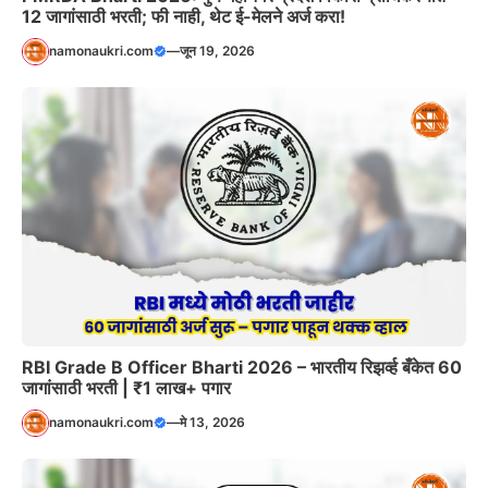
12 जागांसाठी भरती; फी नाही, थेट ई-मेलने अर्ज करा!
namonaukri.com
—
जून 19, 2026
RBI Grade B Officer Bharti 2026 – भारतीय रिझर्व्ह बँकेत 60
जागांसाठी भरती | ₹1 लाख+ पगार
namonaukri.com
—
मे 13, 2026