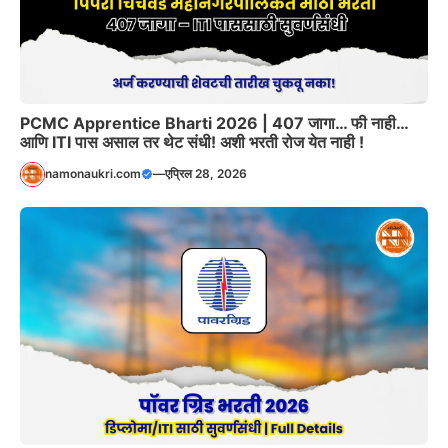
PCMC Apprentice Bharti 2026 | 407 जागा… फी नाही…
आणि ITI पास असाल तर थेट संधी! अशी भरती रोज येत नाही !
namonaukri.com
—
एप्रिल 28, 2026