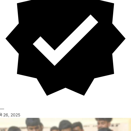
—
मे 26, 2025