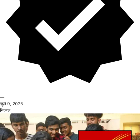
—
जुलै 9, 2025
निकाल