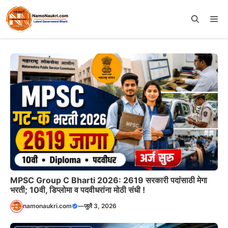
Skip
to
Me
content
MPSC Group C Bharti 2026: 2619 सरकारी पदांसाठी मेगा
भरती; 10वी, डिप्लोमा व पदवीधरांना मोठी संधी !
namonaukri.com
—
जुलै 3, 2026