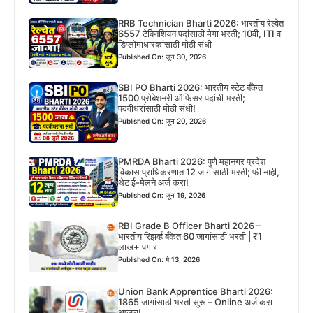
RRB Technician Bharti 2026: भारतीय रेल्वेत
6557 टेक्निशियन पदांसाठी मेगा भरती; 10वी, ITI व
डिप्लोमाधारकांसाठी मोठी संधी
Published On: जून 30, 2026
SBI PO Bharti 2026: भारतीय स्टेट बँकेत
1500 प्रोबेशनरी ऑफिसर पदांची भरती;
पदवीधरांसाठी मोठी संधी!
Published On: जून 20, 2026
PMRDA Bharti 2026: पुणे महानगर प्रदेश
विकास प्राधिकरणात 12 जागांसाठी भरती; फी नाही,
थेट ई-मेलने अर्ज करा!
Published On: जून 19, 2026
RBI Grade B Officer Bharti 2026 –
भारतीय रिझर्व्ह बँकेत 60 जागांसाठी भरती | ₹1
लाख+ पगार
Published On: मे 13, 2026
Union Bank Apprentice Bharti 2026:
1865 जागांसाठी भरती सुरू – Online अर्ज करा
आजच!