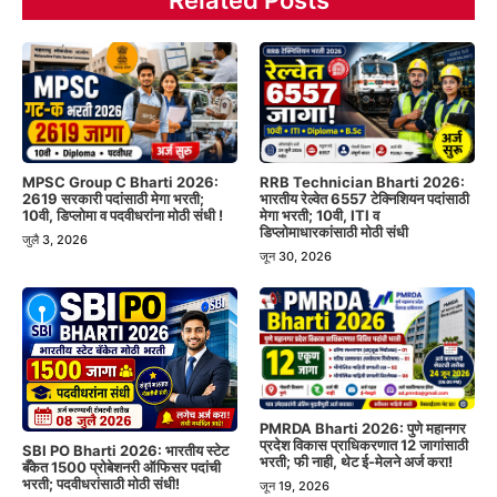
Related Posts
MPSC Group C Bharti 2026:
RRB Technician Bharti 2026:
2619 सरकारी पदांसाठी मेगा भरती;
भारतीय रेल्वेत 6557 टेक्निशियन पदांसाठी
10वी, डिप्लोमा व पदवीधरांना मोठी संधी !
मेगा भरती; 10वी, ITI व
डिप्लोमाधारकांसाठी मोठी संधी
जुलै 3, 2026
जून 30, 2026
PMRDA Bharti 2026: पुणे महानगर
प्रदेश विकास प्राधिकरणात 12 जागांसाठी
SBI PO Bharti 2026: भारतीय स्टेट
भरती; फी नाही, थेट ई-मेलने अर्ज करा!
बँकेत 1500 प्रोबेशनरी ऑफिसर पदांची
भरती; पदवीधरांसाठी मोठी संधी!
जून 19, 2026