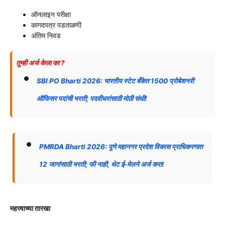
ऑनलाइन परीक्षा
कागदपत्र पडताळणी
अंतिम निवड
तुम्ही अर्ज केला का ?
SBI PO
Bharti 2026: भारतीय स्टेट बँकेत 1500 प्रोबेशनरी
ऑफिसर पदांची भरती; पदवीधरांसाठी मोठी संधी!
PMRDA Bharti
2026: पुणे महानगर प्रदेश विकास प्राधिकरणात
12 जागांसाठी भरती; फी नाही, थेट ई-मेलने अर्ज करा!
महत्त्वाच्या तारखा