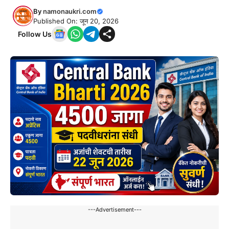
By
namonaukri.com
Published On: जून 20, 2026
Follow Us
---Advertisement---