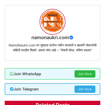
namonaukri.com
NamoNaukri.com वर तुम्हाला दररोज नवीन सरकारी व खासगी नोकऱ्यांची
माहिती मराठीत मिळते. आमचं ध्येय आहे – “नोकरी शोधा, भविष्य घडवा!”
Join WhatsApp
Join Now
Join Telegram
Join Now