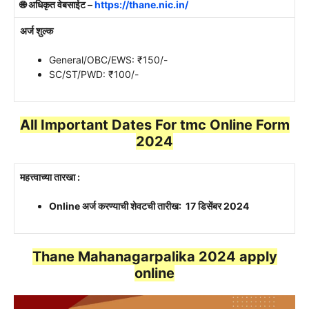
🌐 अधिकृत वेबसाईट –
https://thane.nic.in/
अर्ज शुल्क
General/OBC/EWS: ₹150/-
SC/ST/PWD: ₹100/-
All Important Dates For tmc Online Form
2024
महत्त्वाच्या तारखा :
Online अर्ज करण्याची शेवटची तारीख: 17 डिसेंबर 2024
Thane Mahanagarpalika 2024 apply
online