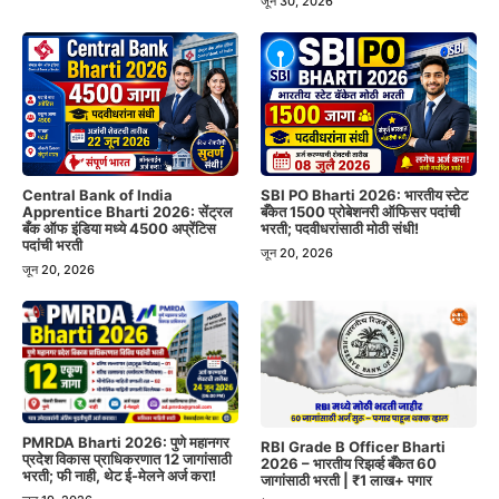
जून 30, 2026
Central Bank of India
SBI PO Bharti 2026: भारतीय स्टेट
Apprentice Bharti 2026: सेंट्रल
बँकेत 1500 प्रोबेशनरी ऑफिसर पदांची
बँक ऑफ इंडिया मध्ये 4500 अप्रेंटिस
भरती; पदवीधरांसाठी मोठी संधी!
पदांची भरती
जून 20, 2026
जून 20, 2026
PMRDA Bharti 2026: पुणे महानगर
RBI Grade B Officer Bharti
प्रदेश विकास प्राधिकरणात 12 जागांसाठी
2026 – भारतीय रिझर्व्ह बँकेत 60
भरती; फी नाही, थेट ई-मेलने अर्ज करा!
जागांसाठी भरती | ₹1 लाख+ पगार