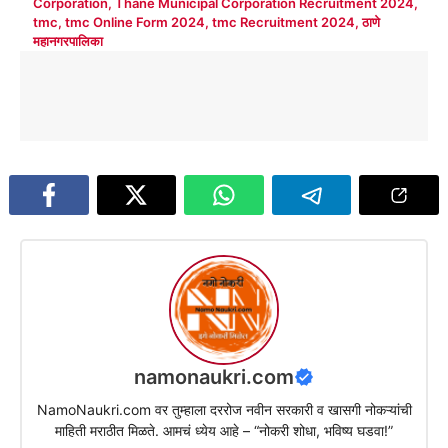
Corporation
,
Thane Municipal Corporation Recruitment 2024
,
tmc
,
tmc Online Form 2024
,
tmc Recruitment 2024
,
ठाणे
महानगरपालिका
namonaukri.com
NamoNaukri.com वर तुम्हाला दररोज नवीन सरकारी व खासगी नोकऱ्यांची
माहिती मराठीत मिळते. आमचं ध्येय आहे – “नोकरी शोधा, भविष्य घडवा!”