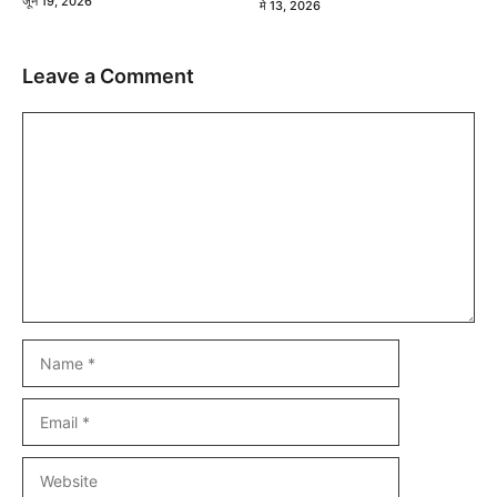
जून 19, 2026
मे 13, 2026
Leave a Comment
Comment
Name
Email
Website