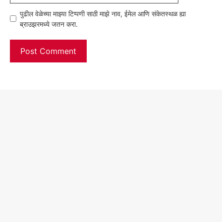
पुढील वेळेच्या माझ्या टिप्पणी साठी माझे नाव, ईमेल आणि संकेतस्थळ ह्या
ब्राउझरमध्ये जतन करा.