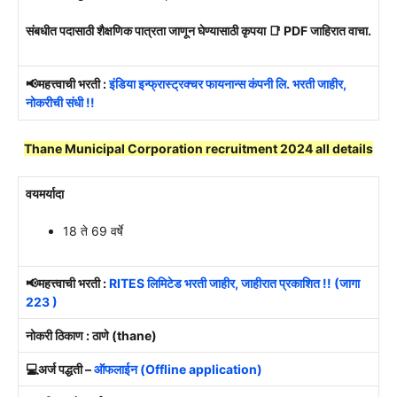
संबधीत पदासाठी शैक्षणिक पात्रता जाणून घेण्यासाठी कृपया 📑 PDF जाहिरात वाचा.
📢महत्त्वाची भरती :
इंडिया इन्फ्रास्ट्रक्चर फायनान्स कंपनी लि. भरती जाहीर,
नोकरीची संधी !!
Thane Municipal Corporation recruitment 2024 all details
वयमर्यादा
18 ते 69 वर्षे
📢महत्त्वाची भरती :
RITES लिमिटेड भरती जाहीर, जाहीरात प्रकाशित !! (जागा
223 )
नोकरी ठिकाण :
ठाणे (thane)
💻अर्ज पद्धती –
ऑफलाईन (Offline application)