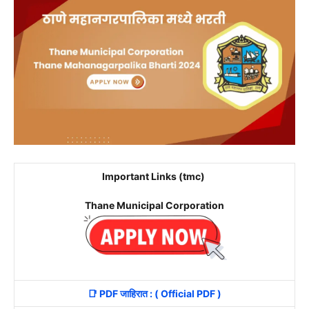
Important Links (tmc)
Thane Municipal Corporation
📑 PDF जाहिरात : ( Official PDF )