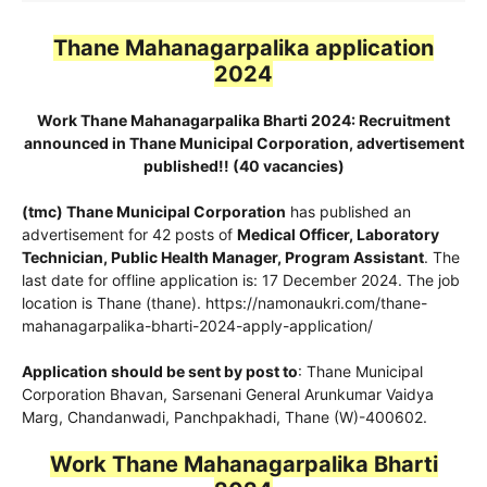
Thane Mahanagarpalika application
2024
Work Thane Mahanagarpalika Bharti 2024: Recruitment
announced in Thane Municipal Corporation, advertisement
published!! (40 vacancies)
(tmc) Thane Municipal Corporation
has published an
advertisement for 42 posts of
Medical Officer, Laboratory
Technician, Public Health Manager, Program Assistant
. The
last date for offline application is: 17 December 2024. The job
location is Thane (thane). https://namonaukri.com/thane-
mahanagarpalika-bharti-2024-apply-application/
Application should be sent by post to
: Thane Municipal
Corporation Bhavan, Sarsenani General Arunkumar Vaidya
Marg, Chandanwadi, Panchpakhadi, Thane (W)-400602.
Work Thane Mahanagarpalika Bharti