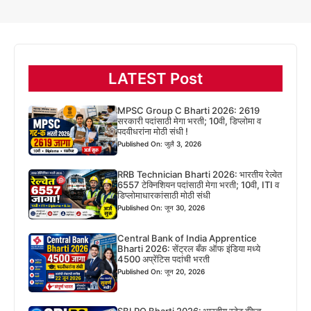
LATEST Post
MPSC Group C Bharti 2026: 2619
सरकारी पदांसाठी मेगा भरती; 10वी, डिप्लोमा व
पदवीधरांना मोठी संधी !
Published On: जुलै 3, 2026
RRB Technician Bharti 2026: भारतीय रेल्वेत
6557 टेक्निशियन पदांसाठी मेगा भरती; 10वी, ITI व
डिप्लोमाधारकांसाठी मोठी संधी
Published On: जून 30, 2026
Central Bank of India Apprentice
Bharti 2026: सेंट्रल बँक ऑफ इंडिया मध्ये
4500 अप्रेंटिस पदांची भरती
Published On: जून 20, 2026