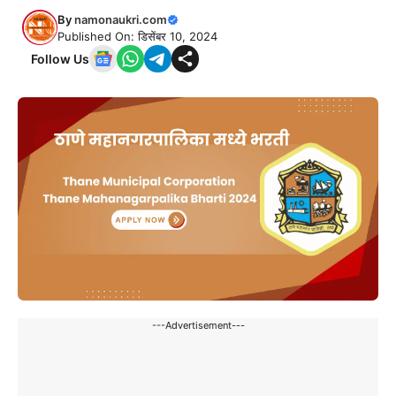
By
namonaukri.com
Published On: डिसेंबर 10, 2024
Follow Us
---Advertisement---