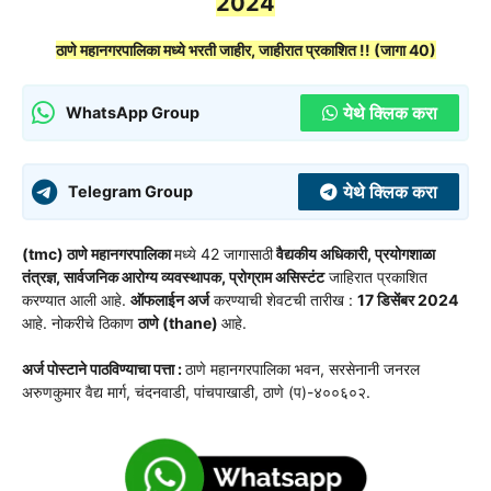
2024
ठाणे महानगरपालिका मध्ये भरती जाहीर, जाहीरात प्रकाशित !! (जागा 40)
येथे क्लिक करा
WhatsApp Group
येथे क्लिक करा
Telegram Group
(tmc) ठाणे महानगरपालिका
मध्ये
42 जागासाठी
वैद्यकीय अधिकारी, प्रयोगशाळा
तंत्रज्ञ, सार्वजनिक आरोग्य व्यवस्थापक, प्रोग्राम असिस्टंट
जाहिरात
प्रकाशित
करण्यात आली आहे.
ऑफलाईन अर्ज
करण्याची शेवटची तारीख :
17 डिसेंबर 2024
आहे. नोकरीचे ठिकाण
ठाणे (thane)
आहे.
अर्ज पोस्टाने पाठविण्याचा पत्ता :
ठाणे महानगरपालिका भवन, सरसेनानी जनरल
अरुणकुमार वैद्य मार्ग, चंदनवाडी, पांचपाखाडी, ठाणे (प)-४००६०२.