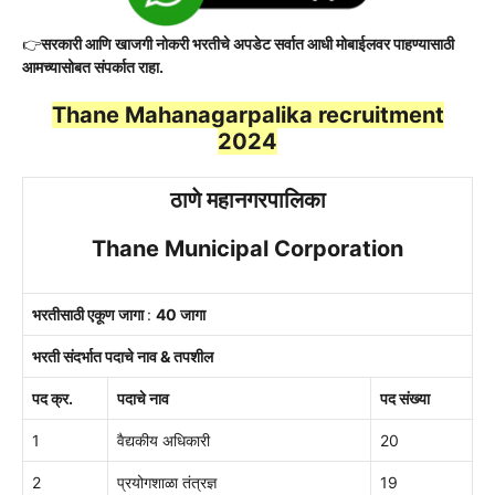
👉
सरकारी आणि खाजगी नोकरी भरतीचे अपडेट सर्वात आधी मोबाईलवर पाहण्यासाठी
आमच्यासोबत संपर्कात राहा.
Thane Mahanagarpalika recruitment
2024
ठाणे महानगरपालिका
Thane Municipal Corporation
भरतीसाठी एकूण जागा
:
40 जागा
भरती संदर्भात पदाचे नाव & तपशील
पद क्र.
पदाचे नाव
पद संख्या
1
वैद्यकीय अधिकारी
20
2
प्रयोगशाळा तंत्रज्ञ
19