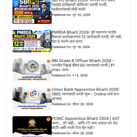
SBI PO Bharti 2026: भारतीय स्टेट बँकेत
1500 प्रोबेशनरी ऑफिसर पदांची भरती;
पदवीधरांसाठी मोठी संधी!
Published On: जून 20, 2026
PMRDA Bharti 2026: पुणे महानगर प्रदेश
विकास प्राधिकरणात 12 जागांसाठी भरती; फी नाही,
थेट ई-मेलने अर्ज करा!
Published On: जून 19, 2026
RBI Grade B Officer Bharti 2026 –
भारतीय रिझर्व्ह बँकेत 60 जागांसाठी भरती | ₹1
लाख+ पगार
Published On: मे 13, 2026
Union Bank Apprentice Bharti 2026:
1865 जागांसाठी भरती सुरू – Online अर्ज करा
आजच!
Published On: एप्रिल 29, 2026
PCMC Apprentice Bharti 2026 | 407
जागा… फी नाही… आणि ITI पास असाल तर थेट
संधी! अशी भरती रोज येत नाही !
Published On: एप्रिल 28, 2026