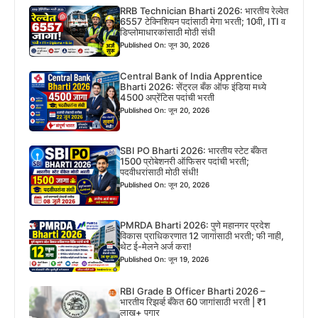
RRB Technician Bharti 2026: भारतीय रेल्वेत
6557 टेक्निशियन पदांसाठी मेगा भरती; 10वी, ITI व
डिप्लोमाधारकांसाठी मोठी संधी
Published On: जून 30, 2026
Central Bank of India Apprentice
Bharti 2026: सेंट्रल बँक ऑफ इंडिया मध्ये
4500 अप्रेंटिस पदांची भरती
Published On: जून 20, 2026
SBI PO Bharti 2026: भारतीय स्टेट बँकेत
1500 प्रोबेशनरी ऑफिसर पदांची भरती;
पदवीधरांसाठी मोठी संधी!
Published On: जून 20, 2026
PMRDA Bharti 2026: पुणे महानगर प्रदेश
विकास प्राधिकरणात 12 जागांसाठी भरती; फी नाही,
थेट ई-मेलने अर्ज करा!
Published On: जून 19, 2026
RBI Grade B Officer Bharti 2026 –
भारतीय रिझर्व्ह बँकेत 60 जागांसाठी भरती | ₹1
लाख+ पगार