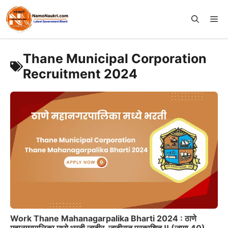
Skip
to
Me
content
Thane Municipal Corporation
Recruitment 2024
Work Thane Mahanagarpalika Bharti 2024 : ठाणे
महानगरपालिका मध्ये भरती जाहीर, जाहीरात प्रकाशित !! (जागा 40)