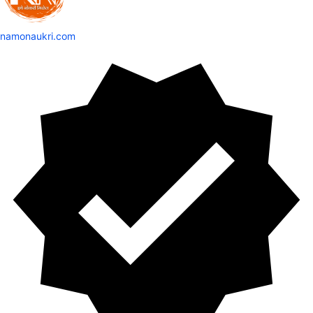
namonaukri.com