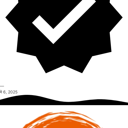
—
मे 6, 2025