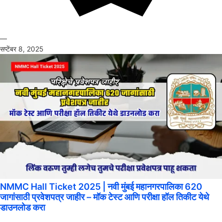
—
सप्टेंबर 8, 2025
NMMC Hall Ticket 2025 | नवी मुंबई महानगरपालिका 620
जागांसाठी प्रवेशपत्र जाहीर – मॉक टेस्ट आणि परीक्षा हॉल तिकीट येथे
डाउनलोड करा