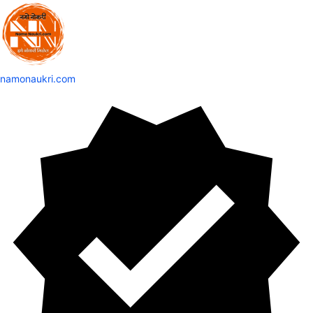
namonaukri.com