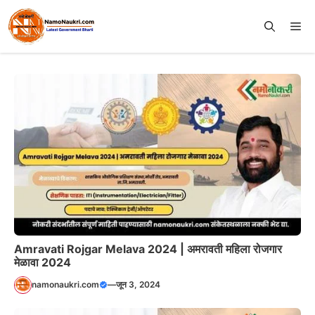
Skip
to
Me
content
Amravati Rojgar Melava 2024 | अमरावती महिला रोजगार
मेळावा 2024
namonaukri.com
—
जून 3, 2024