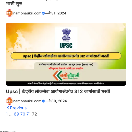
भरती सुरु
namonaukri.com
—
मे 31, 2024
Upsc | केंद्रीय लोकसेवा आयोगाअंतर्गत 312 जागांसाठी भरती
namonaukri.com
—
मे 30, 2024
Previous
1
…
69
70
71
72
प्रवेशप्रत्र