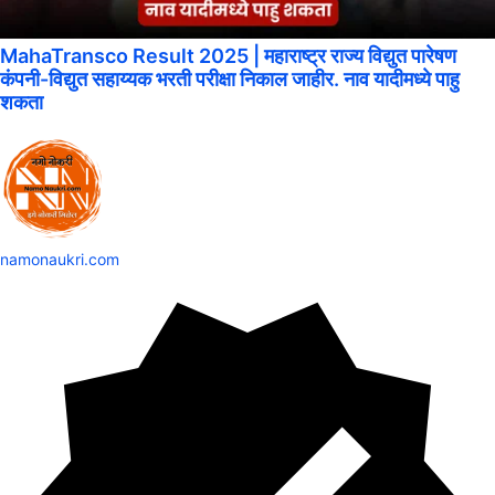
MahaTransco Result 2025 | महाराष्ट्र राज्य विद्युत पारेषण
कंपनी-विद्युत सहाय्यक भरती परीक्षा निकाल जाहीर. नाव यादीमध्ये पाहु
शकता
namonaukri.com