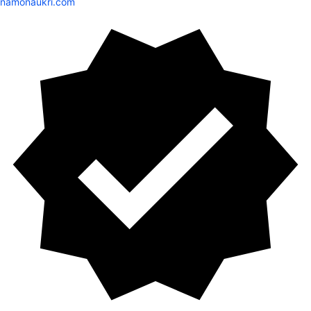
namonaukri.com