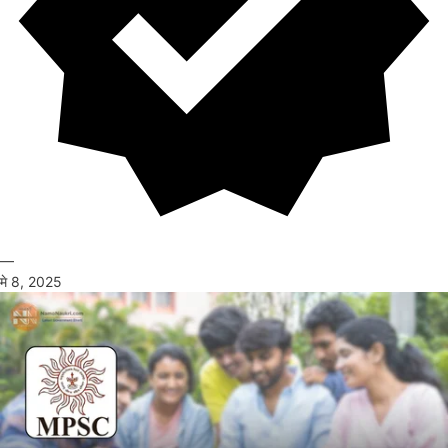
—
मे 8, 2025