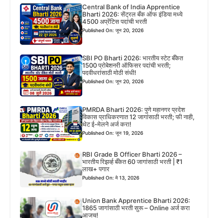
Central Bank of India Apprentice
Bharti 2026: सेंट्रल बँक ऑफ इंडिया मध्ये
4500 अप्रेंटिस पदांची भरती
Published On: जून 20, 2026
SBI PO Bharti 2026: भारतीय स्टेट बँकेत
1500 प्रोबेशनरी ऑफिसर पदांची भरती;
पदवीधरांसाठी मोठी संधी!
Published On: जून 20, 2026
PMRDA Bharti 2026: पुणे महानगर प्रदेश
विकास प्राधिकरणात 12 जागांसाठी भरती; फी नाही,
थेट ई-मेलने अर्ज करा!
Published On: जून 19, 2026
RBI Grade B Officer Bharti 2026 –
भारतीय रिझर्व्ह बँकेत 60 जागांसाठी भरती | ₹1
लाख+ पगार
Published On: मे 13, 2026
Union Bank Apprentice Bharti 2026:
1865 जागांसाठी भरती सुरू – Online अर्ज करा
आजच!