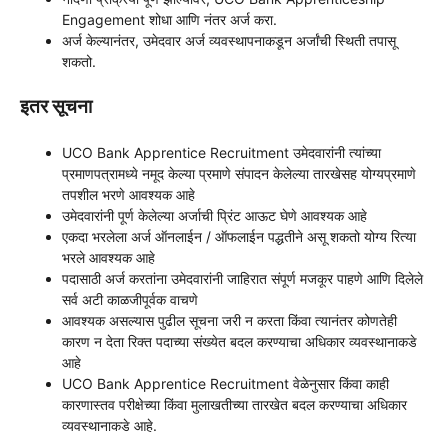
Engagement शोधा आणि नंतर अर्ज करा.
अर्ज केल्यानंतर, उमेदवार अर्ज व्यवस्थापनाकडून अर्जांची स्थिती तपासू
शकतो.
इतर सूचना
UCO Bank Apprentice Recruitment
उमेदवारांनी त्यांच्या
प्रमाणपत्रामध्ये नमूद केल्या प्रमाणे संपादन केलेल्या तारखेसह योग्यप्रमाणे
तपशील भरणे आवश्यक आहे
उमेदवारांनी पूर्ण केलेल्या अर्जाची प्रिंट आऊट घेणे आवश्यक आहे
एकदा भरलेला अर्ज ऑनलाईन / ऑफलाईन पद्धतीने असू शकतो योग्य रित्या
भरले आवश्यक आहे
पदासाठी अर्ज करतांना उमेदवारांनी जाहिरात संपूर्ण मजकूर पाहणे आणि दिलेले
सर्व अटी काळजीपूर्वक वाचणे
आवश्यक असल्यास पुढील सूचना जरी न करता किंवा त्यानंतर कोणतेही
कारण न देता रिक्त पदाच्या संख्येत बदल करण्याचा अधिकार व्यवस्थानाकडे
आहे
UCO Bank Apprentice Recruitment
वेळेनुसार किंवा काही
कारणास्तव परीक्षेच्या किंवा मुलाखतीच्या तारखेत बदल करण्याचा अधिकार
व्यवस्थानाकडे आहे.