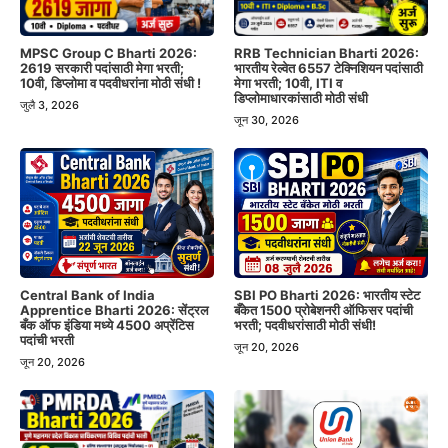
MPSC Group C Bharti 2026:
RRB Technician Bharti 2026:
2619 सरकारी पदांसाठी मेगा भरती;
भारतीय रेल्वेत 6557 टेक्निशियन पदांसाठी
10वी, डिप्लोमा व पदवीधरांना मोठी संधी !
मेगा भरती; 10वी, ITI व
डिप्लोमाधारकांसाठी मोठी संधी
जुलै 3, 2026
जून 30, 2026
Central Bank of India
SBI PO Bharti 2026: भारतीय स्टेट
Apprentice Bharti 2026: सेंट्रल
बँकेत 1500 प्रोबेशनरी ऑफिसर पदांची
बँक ऑफ इंडिया मध्ये 4500 अप्रेंटिस
भरती; पदवीधरांसाठी मोठी संधी!
पदांची भरती
जून 20, 2026
जून 20, 2026