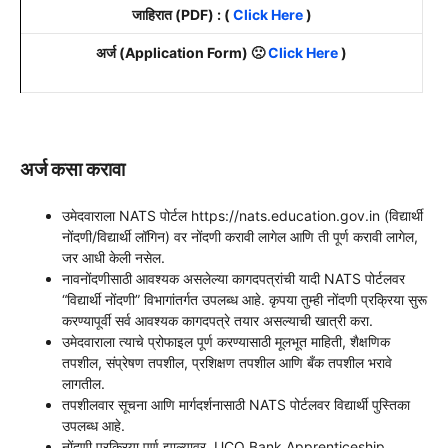
जाहिरात (PDF) : (
Click Here
)
अर्ज (Application Form) 🙁
Click Here
)
अर्ज कसा करावा
उमेदवाराला NATS पोर्टल https://nats.education.gov.in (विद्यार्थी
नोंदणी/विद्यार्थी लॉगिन) वर नोंदणी करावी लागेल आणि ती पूर्ण करावी लागेल,
जर आधी केली नसेल.
नावनोंदणीसाठी आवश्यक असलेल्या कागदपत्रांची यादी NATS पोर्टलवर
“विद्यार्थी नोंदणी” विभागांतर्गत उपलब्ध आहे. कृपया तुम्ही नोंदणी प्रक्रिया सुरू
करण्यापूर्वी सर्व आवश्यक कागदपत्रे तयार असल्याची खात्री करा.
उमेदवाराला त्याचे प्रोफाइल पूर्ण करण्यासाठी मूलभूत माहिती, शैक्षणिक
तपशील, संप्रेषण तपशील, प्रशिक्षण तपशील आणि बँक तपशील भरावे
लागतील.
तपशीलवार सूचना आणि मार्गदर्शनासाठी NATS पोर्टलवर विद्यार्थी पुस्तिका
उपलब्ध आहे.
नोंदणी प्रक्रिया पूर्ण झाल्यावर, UCO Bank Apprenticeship