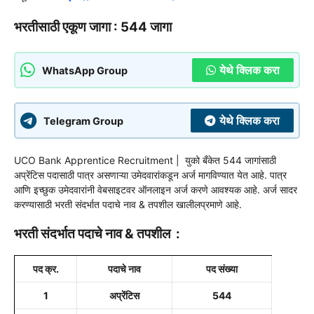
भरतीसाठी एकूण जागा : 544 जागा
येथे क्लिक करा
WhatsApp Group
येथे क्लिक करा
Telegram Group
UCO Bank Apprentice Recruitment | युको बँकेत
544
जागांसाठी
अप्रेंटिस पदासाठी
पात्र असणाऱ्या उमेदवारांकडून अर्ज मागविण्यात येत आहे. पात्र
आणि इच्छुक उमेदवारांनी वेबसाइटवर ऑनलाइन अर्ज करणे आवश्यक आहे. अर्ज सादर
करण्यासाठी भरती संदर्भात पदाचे नाव & तपशील खालीलप्रमाणे आहे.
भरती संदर्भात पदाचे नाव & तपशील :
पद क्र.
पदाचे नाव
पद संख्या
1
अप्रेंटिस
544