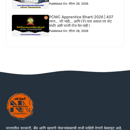
Published On: एप्रिल 29, 2026
PCMC Apprentice Bharti 2026 | 407
जागा… फी नाही… आणि ITI पास असाल तर थेट
संधी! अशी भरती रोज येत नाही !
Published On: एप्रिल 28, 2026
भारतातील सरकारी, बँक आणि खासगी नोकऱ्यांबाबतची ताजी माहिती देणारी वेबसाइट आहे.