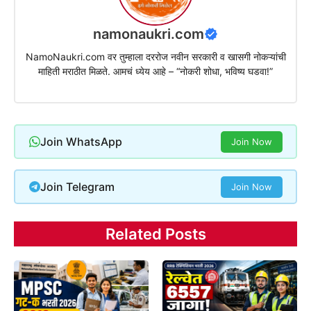
namonaukri.com
NamoNaukri.com वर तुम्हाला दररोज नवीन सरकारी व खासगी नोकऱ्यांची
माहिती मराठीत मिळते. आमचं ध्येय आहे – “नोकरी शोधा, भविष्य घडवा!”
Join WhatsApp
Join Now
Join Telegram
Join Now
Related Posts