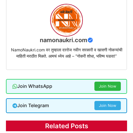
namonaukri.com
NamoNaukri.com वर तुम्हाला दररोज नवीन सरकारी व खासगी नोकऱ्यांची
माहिती मराठीत मिळते. आमचं ध्येय आहे – “नोकरी शोधा, भविष्य घडवा!”
Join WhatsApp
Join Now
Join Telegram
Join Now
Related Posts