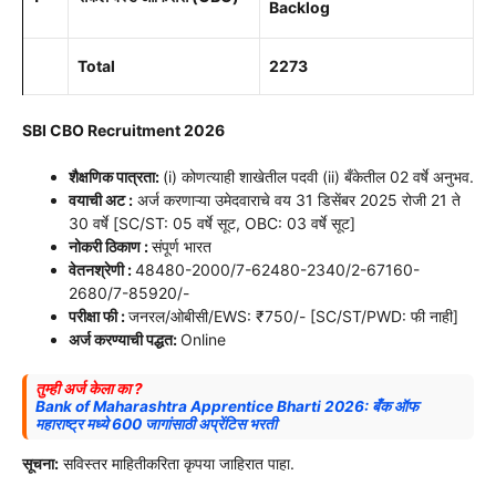
Backlog
Total
2273
SBI CBO Recruitment 2026
शैक्षणिक पात्रता:
(i) कोणत्याही शाखेतील पदवी (ii) बँकेतील 02 वर्षे अनुभव.
वयाची अट :
अर्ज करणाऱ्या उमेदवाराचे वय 31 डिसेंबर 2025 रोजी 21 ते
30 वर्षे [SC/ST: 05 वर्षे सूट, OBC: 03 वर्षे सूट]
नोकरी ठिकाण :
संपूर्ण भारत
वेतनश्रेणी :
48480-2000/7-62480-2340/2-67160-
2680/7-85920/-
परीक्षा फी :
जनरल/ओबीसी/EWS: ₹750/- [SC/ST/PWD: फी नाही]
अर्ज करण्याची पद्धत:
Online
तुम्ही अर्ज केला का ?
Bank of Maharashtra Apprentice Bharti 2026: बँक ऑफ
महाराष्ट्र मध्ये 600 जागांसाठी अप्रेंटिस भरती
सूचना:
सविस्तर माहितीकरिता कृपया जाहिरात पाहा.