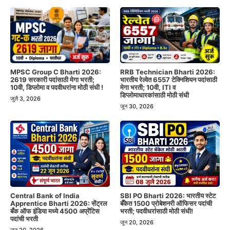
MPSC Group C Bharti 2026:
RRB Technician Bharti 2026:
2619 सरकारी पदांसाठी मेगा भरती;
भारतीय रेल्वेत 6557 टेक्निशियन पदांसाठी
10वी, डिप्लोमा व पदवीधरांना मोठी संधी !
मेगा भरती; 10वी, ITI व
डिप्लोमाधारकांसाठी मोठी संधी
जुलै 3, 2026
जून 30, 2026
Central Bank of India
SBI PO Bharti 2026: भारतीय स्टेट
Apprentice Bharti 2026: सेंट्रल
बँकेत 1500 प्रोबेशनरी ऑफिसर पदांची
बँक ऑफ इंडिया मध्ये 4500 अप्रेंटिस
भरती; पदवीधरांसाठी मोठी संधी!
पदांची भरती
जून 20, 2026