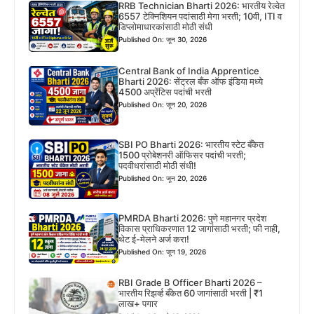
RRB Technician Bharti 2026: भारतीय रेल्वेत
6557 टेक्निशियन पदांसाठी मेगा भरती; 10वी, ITI व
डिप्लोमाधारकांसाठी मोठी संधी
Published On: जून 30, 2026
Central Bank of India Apprentice
Bharti 2026: सेंट्रल बँक ऑफ इंडिया मध्ये
4500 अप्रेंटिस पदांची भरती
Published On: जून 20, 2026
SBI PO Bharti 2026: भारतीय स्टेट बँकेत
1500 प्रोबेशनरी ऑफिसर पदांची भरती;
पदवीधरांसाठी मोठी संधी!
Published On: जून 20, 2026
PMRDA Bharti 2026: पुणे महानगर प्रदेश
विकास प्राधिकरणात 12 जागांसाठी भरती; फी नाही,
थेट ई-मेलने अर्ज करा!
Published On: जून 19, 2026
RBI Grade B Officer Bharti 2026 –
भारतीय रिझर्व्ह बँकेत 60 जागांसाठी भरती | ₹1
लाख+ पगार