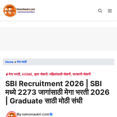
Skip
to
Me
content
Home
»
मेगा भरती
मेगा भरती
,
HOME
,
इतर नोकरी
,
महिलांसाठी नोकरी
,
सरकारी नोकरी
SBI Recruitment 2026 | SBI
मध्ये 2273 जागांसाठी मेगा भरती 2026
| Graduate साठी मोठी संधी
By
namonaukri.com