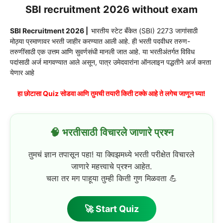
SBI recruitment 2026 without exam
SBI Recruitment 2026 |
भारतीय स्टेट बँकेत (SBI) 2273 जागांसाठी
मोठ्या प्रमाणावर भरती जाहीर करण्यात आली आहे. ही भरती पदवीधर तरुण-
तरुणींसाठी एक उत्तम आणि सुवर्णसंधी मानली जात आहे. या भरतीअंतर्गत विविध
पदांसाठी अर्ज मागवण्यात आले असून, पात्र उमेदवारांना ऑनलाइन पद्धतीने अर्ज करता
येणार आहे
हा छोटासा Quiz सोडवा आणि तुमची तयारी किती टक्के आहे ते लगेच जाणून घ्या!
🧠 भरतीसाठी विचारले जाणारे प्रश्न
तुमचं ज्ञान तपासून पहा! या क्विझमध्ये भरती परीक्षेत विचारले
जाणारे महत्त्वाचे प्रश्न आहेत.
चला तर मग पाहूया तुम्ही किती गुण मिळवता 💪
🚀 Start Quiz