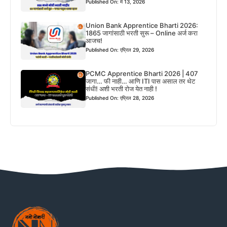
Published On: मे 13, 2026
Union Bank Apprentice Bharti 2026:
1865 जागांसाठी भरती सुरू – Online अर्ज करा
आजच!
Published On: एप्रिल 29, 2026
PCMC Apprentice Bharti 2026 | 407
जागा… फी नाही… आणि ITI पास असाल तर थेट
संधी! अशी भरती रोज येत नाही !
Published On: एप्रिल 28, 2026