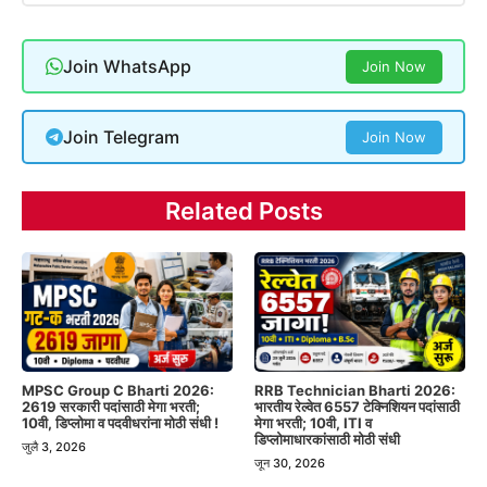
Join WhatsApp
Join Now
Join Telegram
Join Now
Related Posts
MPSC Group C Bharti 2026:
RRB Technician Bharti 2026:
2619 सरकारी पदांसाठी मेगा भरती;
भारतीय रेल्वेत 6557 टेक्निशियन पदांसाठी
10वी, डिप्लोमा व पदवीधरांना मोठी संधी !
मेगा भरती; 10वी, ITI व
डिप्लोमाधारकांसाठी मोठी संधी
जुलै 3, 2026
जून 30, 2026