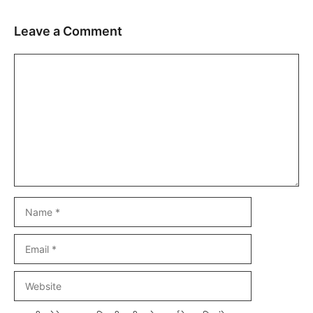
Leave a Comment
Comment
Name
Email
Website