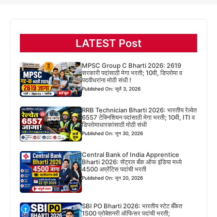
LATEST Post
MPSC Group C Bharti 2026: 2619
सरकारी पदांसाठी मेगा भरती; 10वी, डिप्लोमा व
पदवीधरांना मोठी संधी !
Published On: जुलै 3, 2026
RRB Technician Bharti 2026: भारतीय रेल्वेत
6557 टेक्निशियन पदांसाठी मेगा भरती; 10वी, ITI व
डिप्लोमाधारकांसाठी मोठी संधी
Published On: जून 30, 2026
Central Bank of India Apprentice
Bharti 2026: सेंट्रल बँक ऑफ इंडिया मध्ये
4500 अप्रेंटिस पदांची भरती
Published On: जून 20, 2026
SBI PO Bharti 2026: भारतीय स्टेट बँकेत
1500 प्रोबेशनरी ऑफिसर पदांची भरती;