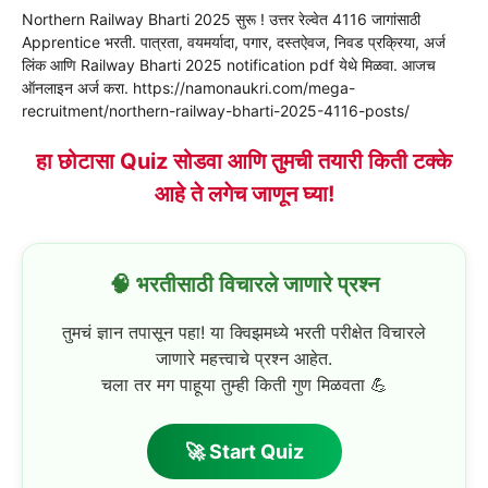
Northern Railway Bharti 2025 सुरू ! उत्तर रेल्वेत 4116 जागांसाठी
Apprentice भरती. पात्रता, वयमर्यादा, पगार, दस्तऐवज, निवड प्रक्रिया, अर्ज
लिंक आणि Railway Bharti 2025 notification pdf येथे मिळवा. आजच
ऑनलाइन अर्ज करा. https://namonaukri.com/mega-
recruitment/northern-railway-bharti-2025-4116-posts/
हा छोटासा Quiz सोडवा आणि तुमची तयारी किती टक्के
आहे ते लगेच जाणून घ्या!
🧠 भरतीसाठी विचारले जाणारे प्रश्न
तुमचं ज्ञान तपासून पहा! या क्विझमध्ये भरती परीक्षेत विचारले
जाणारे महत्त्वाचे प्रश्न आहेत.
चला तर मग पाहूया तुम्ही किती गुण मिळवता 💪
🚀 Start Quiz