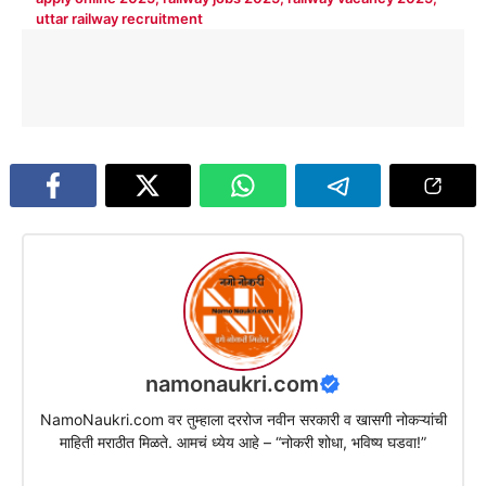
uttar railway recruitment
namonaukri.com
NamoNaukri.com वर तुम्हाला दररोज नवीन सरकारी व खासगी नोकऱ्यांची
माहिती मराठीत मिळते. आमचं ध्येय आहे – “नोकरी शोधा, भविष्य घडवा!”