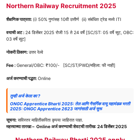
Northern Railway Recruitment 2025
शैक्षणिक पात्रता:
(i) 50% गुणांसह 10वी उत्तीर्ण (ii) संबंधित ट्रेड मध्ये ITI
वयाची अट :
24 डिसेंबर 2025 रोजी 15 ते 24 वर्षे [SC/ST: 05 वर्षे सूट, OBC:
03 वर्षे सूट]
नोकरी ठिकाण:
उत्तर रेल्वे
Fee :
General/OBC: ₹100/- [SC/ST/PWD/महिला: फी नाही]
अर्ज करण्याची पद्धत:
Online
तुम्ही अर्ज केला का ?
ONGC Apprentice Bharti 2025: तेल आणि नैसर्गिक वायू महामंडळ भरती
2025: ONGC Apprentice 2623 जागांसाठी अर्ज सुरू
सूचना:
सविस्तर माहितीकरिता कृपया जाहिरात पाहा.
महत्त्वाच्या तारखा – Online अर्ज करण्याची शेवटची तारीख: 24 डिसेंबर 2025
Northern Railway Bharti 2025 apply