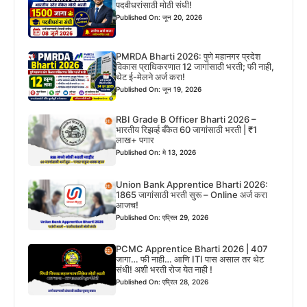
पदवीधरांसाठी मोठी संधी!
Published On: जून 20, 2026
PMRDA Bharti 2026: पुणे महानगर प्रदेश
विकास प्राधिकरणात 12 जागांसाठी भरती; फी नाही,
थेट ई-मेलने अर्ज करा!
Published On: जून 19, 2026
RBI Grade B Officer Bharti 2026 –
भारतीय रिझर्व्ह बँकेत 60 जागांसाठी भरती | ₹1
लाख+ पगार
Published On: मे 13, 2026
Union Bank Apprentice Bharti 2026:
1865 जागांसाठी भरती सुरू – Online अर्ज करा
आजच!
Published On: एप्रिल 29, 2026
PCMC Apprentice Bharti 2026 | 407
जागा… फी नाही… आणि ITI पास असाल तर थेट
संधी! अशी भरती रोज येत नाही !
Published On: एप्रिल 28, 2026