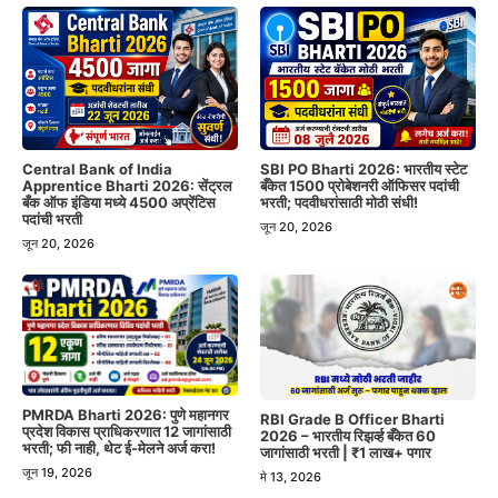
Central Bank of India
SBI PO Bharti 2026: भारतीय स्टेट
Apprentice Bharti 2026: सेंट्रल
बँकेत 1500 प्रोबेशनरी ऑफिसर पदांची
बँक ऑफ इंडिया मध्ये 4500 अप्रेंटिस
भरती; पदवीधरांसाठी मोठी संधी!
पदांची भरती
जून 20, 2026
जून 20, 2026
PMRDA Bharti 2026: पुणे महानगर
RBI Grade B Officer Bharti
प्रदेश विकास प्राधिकरणात 12 जागांसाठी
2026 – भारतीय रिझर्व्ह बँकेत 60
भरती; फी नाही, थेट ई-मेलने अर्ज करा!
जागांसाठी भरती | ₹1 लाख+ पगार
जून 19, 2026
मे 13, 2026