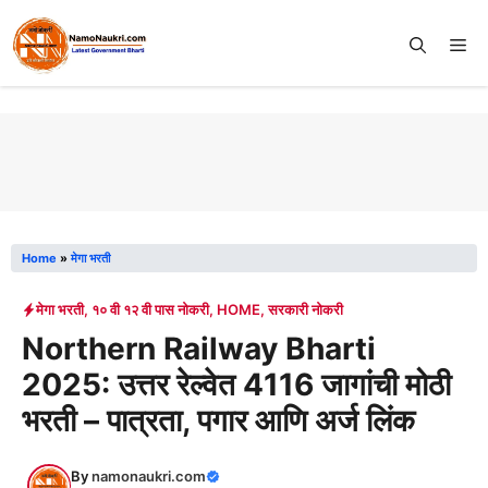
Skip
to
Me
content
Home
»
मेगा भरती
मेगा भरती
,
१० वी १२ वी पास नोकरी
,
HOME
,
सरकारी नोकरी
Northern Railway Bharti
2025: उत्तर रेल्वेत 4116 जागांची मोठी
भरती – पात्रता, पगार आणि अर्ज लिंक
By
namonaukri.com