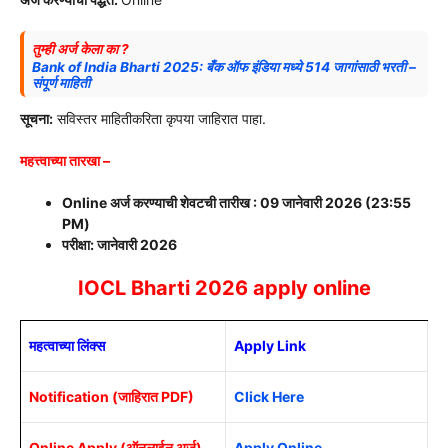
तुम्ही अर्ज केला का ?
Bank of India Bharti 2025: बँक ऑफ इंडिया मध्ये 514 जागांसाठी भरती –
संपूर्ण माहिती
सूचना:
सविस्तर माहितीकरिता कृपया जाहिरात पाहा.
महत्त्वाच्या तारखा –
Online अर्ज करण्याची शेवटची तारीख : 09 जानेवारी 2026 (23:55
PM)
परीक्षा: जानेवारी 2026
IOCL Bharti 2026 apply online
महत्वाच्या लिंक्स
Apply Link
Notification (जाहिरात PDF)
Click Here
Online Apply (ऑनलाईन अर्ज)
Apply Online