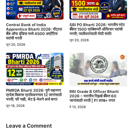
Central Bank of India
SBI PO Bharti 2026: भारतीय स्टेट
Apprentice Bharti 2026: सेंट्रल
बँकेत 1500 प्रोबेशनरी ऑफिसर पदांची
बँक ऑफ इंडिया मध्ये 4500 अप्रेंटिस
भरती; पदवीधरांसाठी मोठी संधी!
पदांची भरती
जून 20, 2026
जून 20, 2026
PMRDA Bharti 2026: पुणे महानगर
RBI Grade B Officer Bharti
प्रदेश विकास प्राधिकरणात 12 जागांसाठी
2026 – भारतीय रिझर्व्ह बँकेत 60
भरती; फी नाही, थेट ई-मेलने अर्ज करा!
जागांसाठी भरती | ₹1 लाख+ पगार
जून 19, 2026
मे 13, 2026
Leave a Comment