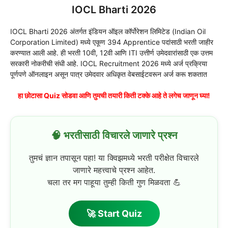
IOCL Bharti 2026
IOCL Bharti 2026 अंतर्गत इंडियन ऑइल कॉर्पोरेशन लिमिटेड (Indian Oil
Corporation Limited) मध्ये एकूण 394 Apprentice पदांसाठी भरती जाहीर
करण्यात आली आहे. ही भरती 10वी, 12वी आणि ITI उत्तीर्ण उमेदवारांसाठी एक उत्तम
सरकारी नोकरीची संधी आहे. IOCL Recruitment 2026 मध्ये अर्ज प्रक्रिया
पूर्णपणे ऑनलाइन असून पात्र उमेदवार अधिकृत वेबसाईटवरून अर्ज करू शकतात
हा छोटासा Quiz सोडवा आणि तुमची तयारी किती टक्के आहे ते लगेच जाणून घ्या!
🧠 भरतीसाठी विचारले जाणारे प्रश्न
तुमचं ज्ञान तपासून पहा! या क्विझमध्ये भरती परीक्षेत विचारले
जाणारे महत्त्वाचे प्रश्न आहेत.
चला तर मग पाहूया तुम्ही किती गुण मिळवता 💪
🚀 Start Quiz