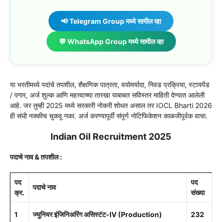
📢 Telegram Group मध्ये सामील व्हा
💬 WhatsApp Group मध्ये सामील व्हा
या भरतीमध्ये पदांचे तपशील, शैक्षणिक पात्रता, वयोमर्यादा, निवड प्रक्रिया, स्टायपेंड
/ पगार, अर्ज शुल्क आणि महत्त्वाच्या तारखा याबाबत सविस्तर माहिती देण्यात आलेली
आहे. जर तुम्ही 2025 मध्ये सरकारी नोकरी शोधत असाल तर IOCL Bharti 2026
ही संधी नक्कीच चुकवू नका. अर्ज करण्यापूर्वी संपूर्ण नोटिफिकेशन काळजीपूर्वक वाचा.
Indian Oil Recruitment 2025
पदाचे नाव & तपशील :
पद
पद
पदाचे नाव
क्र.
संख्या
1
ज्युनियर इंजिनिअरिंग असिस्टंट-IV (Production)
232