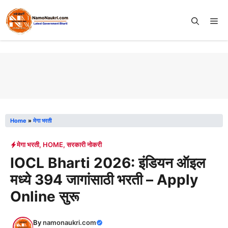
Skip
to
Me
content
Home
»
मेगा भरती
मेगा भरती
,
HOME
,
सरकारी नोकरी
IOCL Bharti 2026: इंडियन ऑइल
मध्ये 394 जागांसाठी भरती – Apply
Online सुरू
By
namonaukri.com