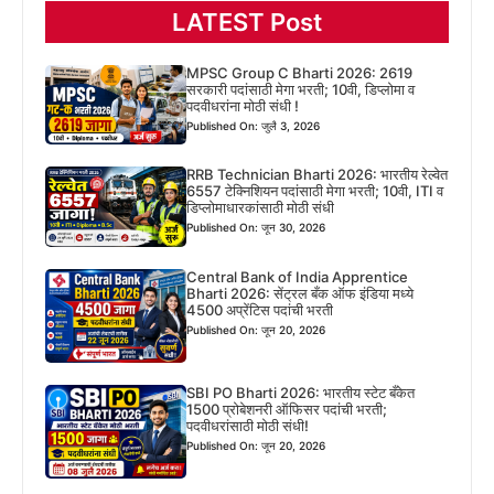
LATEST Post
MPSC Group C Bharti 2026: 2619
सरकारी पदांसाठी मेगा भरती; 10वी, डिप्लोमा व
पदवीधरांना मोठी संधी !
Published On: जुलै 3, 2026
RRB Technician Bharti 2026: भारतीय रेल्वेत
6557 टेक्निशियन पदांसाठी मेगा भरती; 10वी, ITI व
डिप्लोमाधारकांसाठी मोठी संधी
Published On: जून 30, 2026
Central Bank of India Apprentice
Bharti 2026: सेंट्रल बँक ऑफ इंडिया मध्ये
4500 अप्रेंटिस पदांची भरती
Published On: जून 20, 2026
SBI PO Bharti 2026: भारतीय स्टेट बँकेत
1500 प्रोबेशनरी ऑफिसर पदांची भरती;
पदवीधरांसाठी मोठी संधी!
Published On: जून 20, 2026