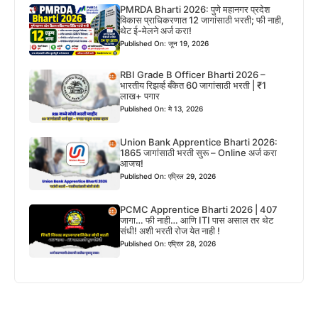
PMRDA Bharti 2026: पुणे महानगर प्रदेश
विकास प्राधिकरणात 12 जागांसाठी भरती; फी नाही,
थेट ई-मेलने अर्ज करा!
Published On: जून 19, 2026
RBI Grade B Officer Bharti 2026 –
भारतीय रिझर्व्ह बँकेत 60 जागांसाठी भरती | ₹1
लाख+ पगार
Published On: मे 13, 2026
Union Bank Apprentice Bharti 2026:
1865 जागांसाठी भरती सुरू – Online अर्ज करा
आजच!
Published On: एप्रिल 29, 2026
PCMC Apprentice Bharti 2026 | 407
जागा… फी नाही… आणि ITI पास असाल तर थेट
संधी! अशी भरती रोज येत नाही !
Published On: एप्रिल 28, 2026