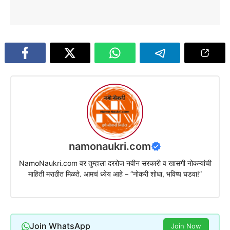
namonaukri.com
NamoNaukri.com वर तुम्हाला दररोज नवीन सरकारी व खासगी नोकऱ्यांची
माहिती मराठीत मिळते. आमचं ध्येय आहे – “नोकरी शोधा, भविष्य घडवा!”
Join WhatsApp
Join Now