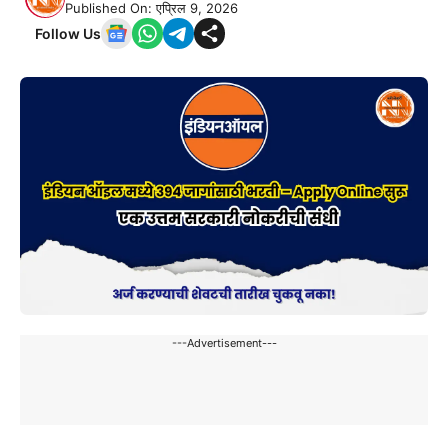
Published On: एप्रिल 9, 2026
Follow Us
---Advertisement---