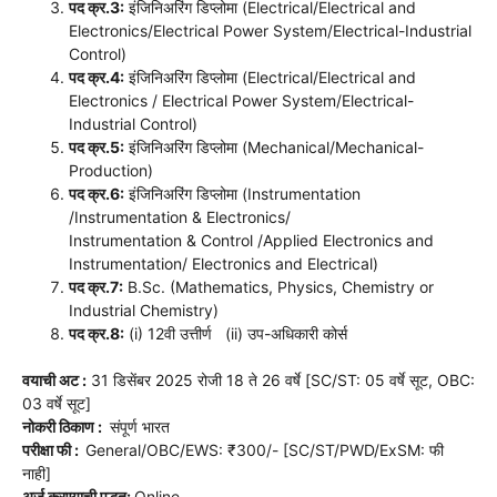
पद क्र.3:
इंजिनिअरिंग डिप्लोमा (Electrical/Electrical and
Electronics/Electrical Power System/Electrical-Industrial
Control)
पद क्र.4:
इंजिनिअरिंग डिप्लोमा (Electrical/Electrical and
Electronics / Electrical Power System/Electrical-
Industrial Control)
पद क्र.5:
इंजिनिअरिंग डिप्लोमा (Mechanical/Mechanical-
Production)
पद क्र.6:
इंजिनिअरिंग डिप्लोमा (Instrumentation
/Instrumentation & Electronics/
Instrumentation & Control /Applied Electronics and
Instrumentation/ Electronics and Electrical)
पद क्र.7:
B.Sc. (Mathematics, Physics, Chemistry or
Industrial Chemistry)
पद क्र.8:
(i) 12वी उत्तीर्ण (ii) उप-अधिकारी कोर्स
वयाची अट :
31 डिसेंबर 2025 रोजी 18 ते 26 वर्षे [SC/ST: 05 वर्षे सूट, OBC:
03 वर्षे सूट]
नोकरी ठिकाण :
संपूर्ण भारत
परीक्षा फी :
General/OBC/EWS: ₹300/- [SC/ST/PWD/ExSM: फी
नाही]
अर्ज करण्याची पद्धत:
Online