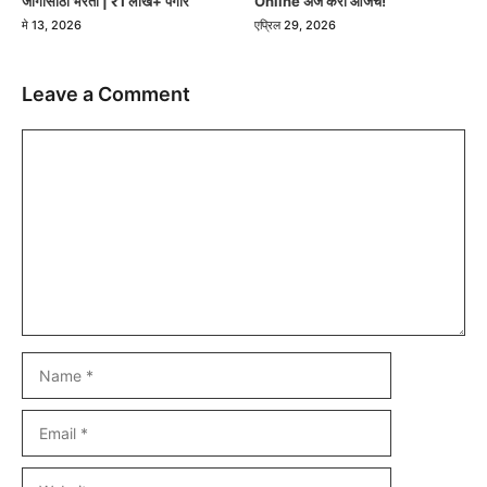
जागांसाठी भरती | ₹1 लाख+ पगार
Online अर्ज करा आजच!
मे 13, 2026
एप्रिल 29, 2026
Leave a Comment
Comment
Name
Email
Website