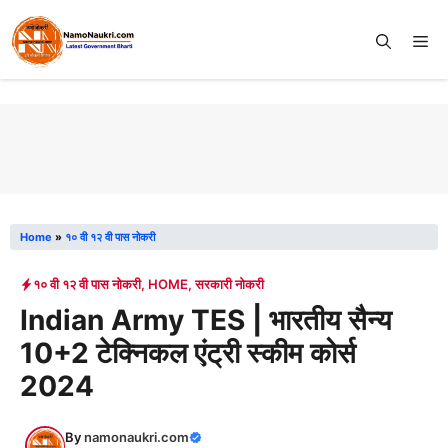
Skip
to
Me
content
Home
»
१० वी १२ वी पास नोकरी
१० वी १२ वी पास नोकरी
,
HOME
,
सरकारी नोकरी
Indian Army TES | भारतीय सैन्य
10+2 टेक्निकल एंट्री स्कीम कोर्स
2024
By
namonaukri.com