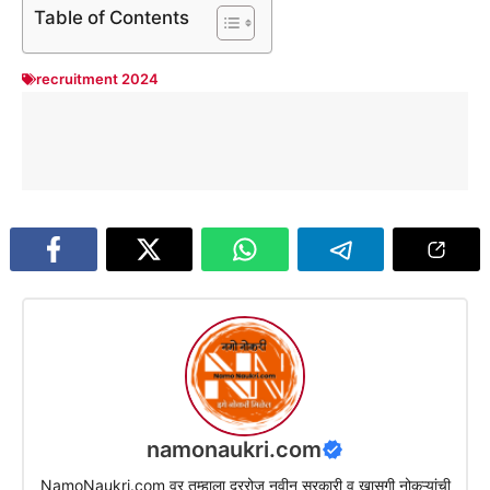
Table of Contents
recruitment 2024
namonaukri.com
NamoNaukri.com वर तुम्हाला दररोज नवीन सरकारी व खासगी नोकऱ्यांची