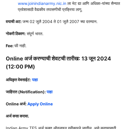
www.joinindianarmy.nic.in
ला भेट द्या आणि अधिका-यांच्या सैन्यात
प्रवेशासाठी वैद्यकीय तपासणीची प्रक्रिया लागू.
वयाची अट:
जन्म 02 जुलै 2004 ते 01 जुलै 2007 च्या दरम्यान.
नोकरी ठिकाण:
संपूर्ण भारत.
Fee:
फी नाही.
Online अर्ज करण्याची शेवटची तारीख: 13 जून 2024
(12:00 PM)
अधिकृत वेबसाईट:
पाहा
जाहिरात (Notification):
पाहा
Online अर्ज:
Apply Online
अर्ज कसा करावा.
Indian Army TES अर्ज फक्त ऑनलाइन स्वीकारले जातील. असे करण्यासाठी