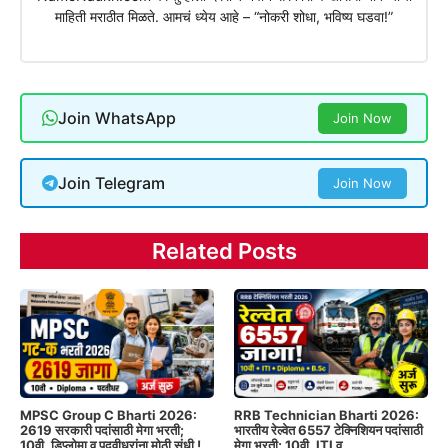
माहिती मराठीत मिळते. आमचं ध्येय आहे – “नोकरी शोधा, भविष्य घडवा!”
Join WhatsApp
Join Now
Join Telegram
Join Now
Related Posts
MPSC Group C Bharti 2026:
RRB Technician Bharti 2026:
2619 सरकारी पदांसाठी मेगा भरती;
भारतीय रेल्वेत 6557 टेक्निशियन पदांसाठी
10वी, डिप्लोमा व पदवीधरांना मोठी संधी !
मेगा भरती; 10वी, ITI व