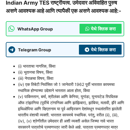
Indian Army TES राष्ट्रीयत्व. उमेदवार अविवाहित पुरुष
असणे आवश्यक आहे आणि त्यापैकी एक असणे आवश्यक आहे:-
येथे क्लिक करा
WhatsApp Group
येथे क्लिक करा
Telegram Group
(i) भारताचा नागरिक, किंवा
(ii) भूतानचा विषय, किंवा
(iii) नेपाळचा विषय, किंवा
(iv) एक तिबेटी निर्वासित जो 1 जानेवारी 1962 पूर्वी भारतात कायमचा
स्थायिक होण्याच्या उद्देशाने भारतात आला होता, किंवा
(v) पाकिस्तान, बर्मा, श्रीलंका आणि केनिया, युगांडा, युनायटेड रिपब्लिक
ऑफ टांझानिया (पूर्वीचे टांगानिका आणि झांझिबार), झांबिया, मलावी, झैरे आणि
इथिओपिया आणि व्हिएतनाम या पूर्व आफ्रिकन देशांमधून स्थलांतरित झालेली
भारतीय वंशाची व्यक्ती. भारतात कायमचे स्थायिक. परंतु, वरील (ii), (iii),
(iv), (v) श्रेणीतील उमेदवार ही अशी व्यक्ती असेल जिच्या नावे भारत
सरकारने पात्रतेचे प्रमाणपत्र जारी केले आहे. पात्रता प्रमाणपत्र मात्र