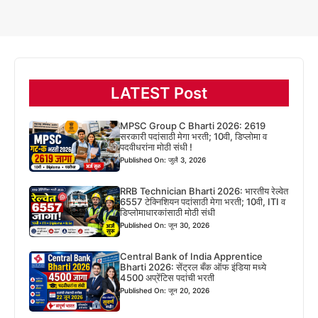
LATEST Post
MPSC Group C Bharti 2026: 2619
सरकारी पदांसाठी मेगा भरती; 10वी, डिप्लोमा व
पदवीधरांना मोठी संधी !
Published On: जुलै 3, 2026
RRB Technician Bharti 2026: भारतीय रेल्वेत
6557 टेक्निशियन पदांसाठी मेगा भरती; 10वी, ITI व
डिप्लोमाधारकांसाठी मोठी संधी
Published On: जून 30, 2026
Central Bank of India Apprentice
Bharti 2026: सेंट्रल बँक ऑफ इंडिया मध्ये
4500 अप्रेंटिस पदांची भरती
Published On: जून 20, 2026