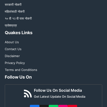
सरकारी नोकरी
महिलांसाठी नोकरी
१० वी १२ वी पास नोकरी
प्रवेशप्रत्र
Quakes Links
About Us
Contact Us
Disclaimer
Privacy Policy
Terms and Conditions
Follow Us On
Follow Us On Social Media
Get Latest Update On Social Media