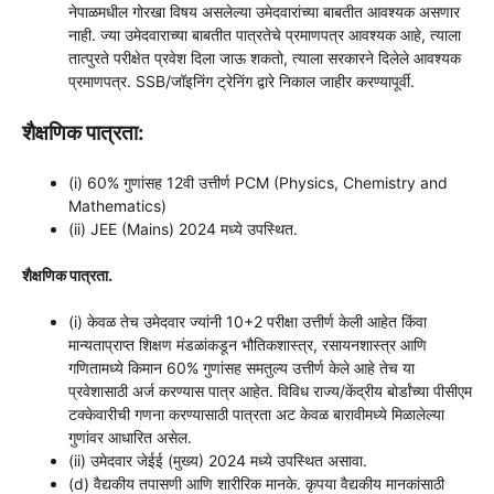
नेपाळमधील गोरखा विषय असलेल्या उमेदवारांच्या बाबतीत आवश्यक असणार
नाही. ज्या उमेदवाराच्या बाबतीत पात्रतेचे प्रमाणपत्र आवश्यक आहे, त्याला
तात्पुरते परीक्षेत प्रवेश दिला जाऊ शकतो, त्याला सरकारने दिलेले आवश्यक
प्रमाणपत्र. SSB/जॉइनिंग ट्रेनिंग द्वारे निकाल जाहीर करण्यापूर्वी.
शैक्षणिक पात्रता:
(i) 60% गुणांसह 12वी उत्तीर्ण PCM (Physics, Chemistry and
Mathematics)
(ii) JEE (Mains) 2024 मध्ये उपस्थित.
शैक्षणिक पात्रता.
(i) केवळ तेच उमेदवार ज्यांनी 10+2 परीक्षा उत्तीर्ण केली आहेत किंवा
मान्यताप्राप्त शिक्षण मंडळांकडून भौतिकशास्त्र, रसायनशास्त्र आणि
गणितामध्ये किमान 60% गुणांसह समतुल्य उत्तीर्ण केले आहे तेच या
प्रवेशासाठी अर्ज करण्यास पात्र आहेत. विविध राज्य/केंद्रीय बोर्डांच्या पीसीएम
टक्केवारीची गणना करण्यासाठी पात्रता अट केवळ बारावीमध्ये मिळालेल्या
गुणांवर आधारित असेल.
(ii) उमेदवार जेईई (मुख्य) 2024 मध्ये उपस्थित असावा.
(d) वैद्यकीय तपासणी आणि शारीरिक मानके. कृपया वैद्यकीय मानकांसाठी