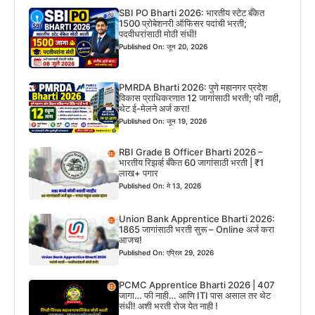
SBI PO Bharti 2026: भारतीय स्टेट बँकेत
1500 प्रोबेशनरी ऑफिसर पदांची भरती;
पदवीधरांसाठी मोठी संधी!
Published On: जून 20, 2026
PMRDA Bharti 2026: पुणे महानगर प्रदेश
विकास प्राधिकरणात 12 जागांसाठी भरती; फी नाही,
थेट ई-मेलने अर्ज करा!
Published On: जून 19, 2026
RBI Grade B Officer Bharti 2026 –
भारतीय रिझर्व्ह बँकेत 60 जागांसाठी भरती | ₹1
लाख+ पगार
Published On: मे 13, 2026
Union Bank Apprentice Bharti 2026:
1865 जागांसाठी भरती सुरू – Online अर्ज करा
आजच!
Published On: एप्रिल 29, 2026
PCMC Apprentice Bharti 2026 | 407
जागा… फी नाही… आणि ITI पास असाल तर थेट
संधी! अशी भरती रोज येत नाही !