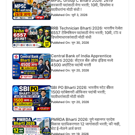
MPSC Group C Bharti 2026: 2619
सरकारी पदांसाठी मेगा भरती; 10वी, डिप्लोमा व
पदवीधरांना मोठी संधी !
Published On: जुलै 3, 2026
RRB Technician Bharti 2026: भारतीय रेल्वेत
6557 टेक्निशियन पदांसाठी मेगा भरती; 10वी, ITI व
डिप्लोमाधारकांसाठी मोठी संधी
Published On: जून 30, 2026
Central Bank of India Apprentice
Bharti 2026: सेंट्रल बँक ऑफ इंडिया मध्ये
4500 अप्रेंटिस पदांची भरती
Published On: जून 20, 2026
SBI PO Bharti 2026: भारतीय स्टेट बँकेत
1500 प्रोबेशनरी ऑफिसर पदांची भरती;
पदवीधरांसाठी मोठी संधी!
Published On: जून 20, 2026
PMRDA Bharti 2026: पुणे महानगर प्रदेश
विकास प्राधिकरणात 12 जागांसाठी भरती; फी नाही,
थेट ई-मेलने अर्ज करा!
Published On: जून 19, 2026