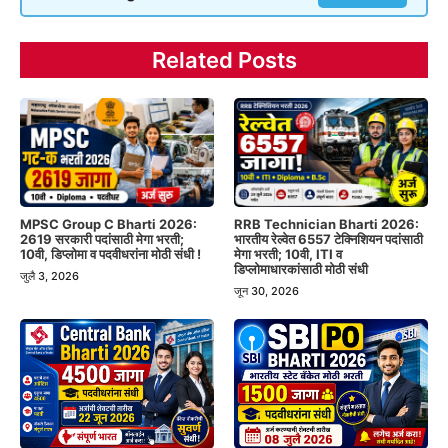
Related Posts
MPSC Group C Bharti 2026:
RRB Technician Bharti 2026:
2619 सरकारी पदांसाठी मेगा भरती;
भारतीय रेल्वेत 6557 टेक्निशियन पदांसाठी
10वी, डिप्लोमा व पदवीधरांना मोठी संधी !
मेगा भरती; 10वी, ITI व
डिप्लोमाधारकांसाठी मोठी संधी
जुलै 3, 2026
जून 30, 2026