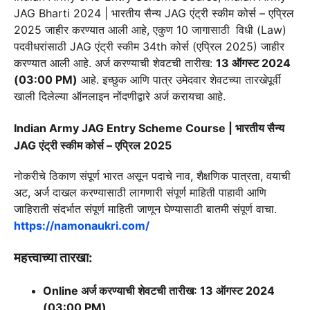
JAG Bharti 2024 | भारतीय सैन्य JAG एंट्री स्कीम कोर्स – एप्रिल
2025
जाहीर करण्यात आली आहे, एकुण 10 जागासाठी
विधी (Law)
पदवीधरांसाठी JAG एंट्री स्कीम 34th कोर्स (एप्रिल 2025)
जाहीर
करण्यात आली आहे
. अर्ज करण्याची शेवटची तारीख:
13 ऑगस्ट 2024
(03:00 PM)
आहे. इच्छुक आणि पात्र उमेदवार शेवटच्या तारखेपूर्वी
खाली दिलेल्या ऑनलाइन नोंदणीद्वारे अर्ज करायचा आहे.
Indian Army JAG Entry Scheme Course | भारतीय सैन्य
JAG एंट्री स्कीम कोर्स – एप्रिल 2025
नोकरीचे ठिकाण
संपूर्ण भारत
असून पदाचे नाव, शैक्षणिक पात्रता, वयाची
अट, अर्ज दाखल करण्यासाठी लागणारी संपूर्ण माहिती पाहावी आणि
जाहिराती संदर्भात संपूर्ण माहिती जाणून घेण्यासाठी बातमी संपूर्ण वाचा.
https://namonaukri.com/
महत्त्वाच्या तारखा:
Online अर्ज करण्याची शेवटची तारीख:
13 ऑगस्ट 2024
(03:00 PM)