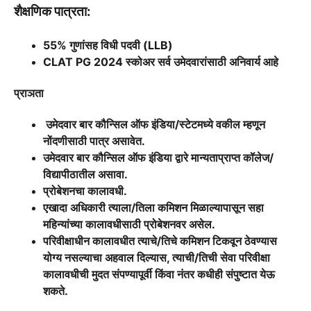
शैक्षणिक पात्रता:
55% गुणांसह विधी पदवी (LLB)
CLAT PG 2024 स्कोअर सर्व उमेदवारांसाठी अनिवार्य आहे
प्राञता
उमेदवार बार कौन्सिल ऑफ इंडिया/स्टेटमध्ये वकील म्हणून
नोंदणीसाठी पात्र असावेत.
उमेदवार बार कौन्सिल ऑफ इंडिया द्वारे मान्यताप्राप्त कॉलेज/
विद्यापीठातील असावा.
प्रोबेशनचा कालावधी.
एखादा अधिकारी त्याला/तिला कमिशन मिळाल्यापासून सहा
महिन्यांच्या कालावधीसाठी प्रोबेशनवर असेल.
परिवीक्षाधीन कालावधीत त्याचे/तिचे कमिशन टिकवून ठेवण्यास
योग्य नसल्याचा अहवाल दिल्यास, त्याची/तिची सेवा परिवीक्षा
कालावधीची मुदत संपण्यापूर्वी किंवा नंतर कधीही संपुष्टात येऊ
शकते.