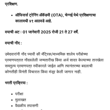
प्रशिक्षण.
ऑफिसर्स ट्रेनिंग ॲकॅडमी (OTA), चेन्नई येथे प्रशिक्षणाचा
कालावधी ४९ आठवडे आहे.
वयाची अट : 01 जानेवारी 2025 रोजी 21 ते 27 वर्षे.
वयाची
नोंद :
उमेदवारांनी नोंद घ्यावी की मॅट्रिक/माध्यमिक शालेय परीक्षेच्या
प्रमाणपत्रात नोंदवलेली जन्मतारीख किंवा अर्ज सादर केल्याच्या तारखेला
समतुल्य प्रमाणपत्र स्वीकारले जाईल आणि त्यानंतरच्या बदलाची
कोणतीही विनंती विचारात किंवा मंजूर केली जाणार नाही.
भरती प्रक्रिया :
परीक्षा
मुलाखत
वैद्यकीय तपासणी