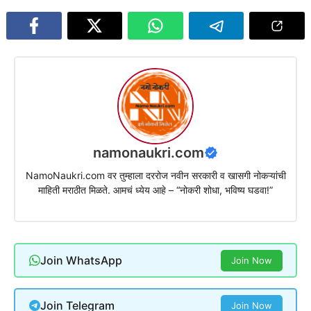
namonaukri.com
NamoNaukri.com वर तुम्हाला दररोज नवीन सरकारी व खासगी नोकऱ्यांची
माहिती मराठीत मिळते. आमचं ध्येय आहे – “नोकरी शोधा, भविष्य घडवा!”
Join WhatsApp
Join Now
Join Telegram
Join Now