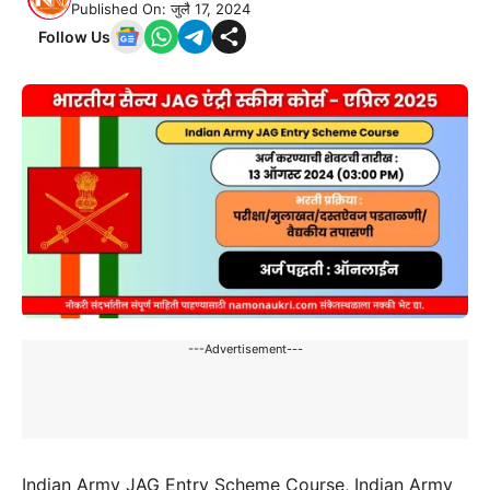
Published On: जुलै 17, 2024
Follow Us
---Advertisement---
Indian Army JAG Entry Scheme Course, Indian Army