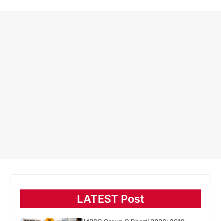
LATEST Post