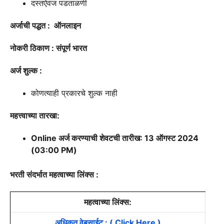
दस्तऐवज पडताळणी
अर्जाची पद्धत : ऑनलाइन
नोकरी ठिकाण :
संपूर्ण भारत
अर्ज शुल्क :
कोणत्याही प्रकारचे शुल्क नाही
महत्त्वाच्या तारखा:
Online अर्ज करण्याची शेवटची तारीख:
13 ऑगस्ट 2024
(03:00 PM)
भरती संदर्भात महत्वाच्या लिंक्स :
महत्वाच्या लिंक्स:
अधिकृत वेबसाईट : ( Click Here )