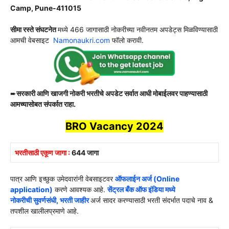
Camp, Pune-411015
सीमा रस्ते संघटनेत
मध्ये 466 जागासाठी नोकरीच्या नवीनतम अपडेट्स मिळविण्यासाठी
आमची वेबसाइट
Namonaukri.com
फॉलो करावी.
➨
सरकारी आणि खाजगी नोकरी भरतीचे अपडेट सर्वात आधी मोबाईलवर पाहण्यासाठी
आमच्यासोबत संपर्कात राहा.
BRO
Vacancy 2024
भरतीसाठी एकूण जागा :
644 जागा
पात्र आणि इच्छुक उमेदवारांनी वेबसाइटवर
ऑफलाईन अर्ज (Online
application)
करणे आवश्यक आहे.
सेंट्रल बँक ऑफ इंडिया मध्ये
नोकरीची
सुवर्णसंधी,
भरती जाहीर
अर्ज सादर करण्यासाठी भरती संदर्भात पदाचे नाव &
तपशील खालीलप्रमाणे आहे.