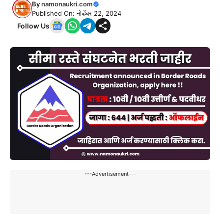
By
namonaukri.com
Published On: नोव्हेंबर 22, 2024
Follow Us
---Advertisement---