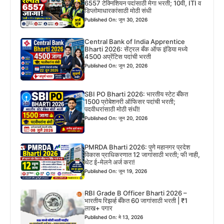
6557 टेक्निशियन पदांसाठी मेगा भरती; 10वी, ITI व
डिप्लोमाधारकांसाठी मोठी संधी
Published On: जून 30, 2026
Central Bank of India Apprentice
Bharti 2026: सेंट्रल बँक ऑफ इंडिया मध्ये
4500 अप्रेंटिस पदांची भरती
Published On: जून 20, 2026
SBI PO Bharti 2026: भारतीय स्टेट बँकेत
1500 प्रोबेशनरी ऑफिसर पदांची भरती;
पदवीधरांसाठी मोठी संधी!
Published On: जून 20, 2026
PMRDA Bharti 2026: पुणे महानगर प्रदेश
विकास प्राधिकरणात 12 जागांसाठी भरती; फी नाही,
थेट ई-मेलने अर्ज करा!
Published On: जून 19, 2026
RBI Grade B Officer Bharti 2026 –
भारतीय रिझर्व्ह बँकेत 60 जागांसाठी भरती | ₹1
लाख+ पगार
Published On: मे 13, 2026