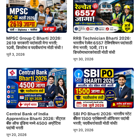
MPSC Group C Bharti 2026:
RRB Technician Bharti 2026:
2619 सरकारी पदांसाठी मेगा भरती;
भारतीय रेल्वेत 6557 टेक्निशियन पदांसाठी
10वी, डिप्लोमा व पदवीधरांना मोठी संधी !
मेगा भरती; 10वी, ITI व
डिप्लोमाधारकांसाठी मोठी संधी
जुलै 3, 2026
जून 30, 2026
Central Bank of India
SBI PO Bharti 2026: भारतीय स्टेट
Apprentice Bharti 2026: सेंट्रल
बँकेत 1500 प्रोबेशनरी ऑफिसर पदांची
बँक ऑफ इंडिया मध्ये 4500 अप्रेंटिस
भरती; पदवीधरांसाठी मोठी संधी!
पदांची भरती
जून 20, 2026
जून 20, 2026