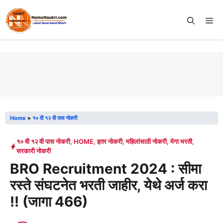
Skip
to
Me
content
Home
»
१० वी १२ वी पास नोकरी
१० वी १२ वी पास नोकरी
,
HOME
,
इतर नोकरी
,
महिलांसाठी नोकरी
,
मेगा भरती
,
सरकारी नोकरी
BRO Recruitment 2024 : सीमा
रस्ते संघटनेत भरती जाहीर, येथे अर्ज करा
!! (जागा 466)