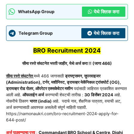
येथे क्लिक करा
WhatsApp Group
येथे क्लिक करा
Telegram Group
BRO Recruitment 2024
सीमा रस्ते संघटनेत
भरती जाहीर, येथे अर्ज करा !! (जागा 466)
सीमा रस्ते संघटनेत
मध्ये 466 जागासाठी
ड्राफ्ट्समन, सुपरवाइजर
(Administration), टर्नर, मशीनिस्ट, ड्रायव्हर मेकॅनिकल ट्रांसपोर्ट (OG),
ड्रायव्हर रोड रोलर, ऑपरेटर एक्सकेवेटर मशीन
पदांसाठी जाहिरात
प्रकाशित
करण्यात
आली आहे.
ऑफलाईन अर्ज
करण्याची शेवटची तारीख :
30 डिसेंबर 2024
आहे.
नोकरीचे ठिकाण
भारत
(india)
आहे. पदाचे नाव, शैक्षणिक पात्रता, वयाची अट,
अर्ज करण्यासाठी आवश्यक असलेली संपूर्ण माहिती पाहावी.
https://namonaukri.com/bro-recruitment-2024-apply-for-
644-post/
अर्ज पाठवण्याचा पत्ता
:
Commandant BRO School & Centre, Dighi