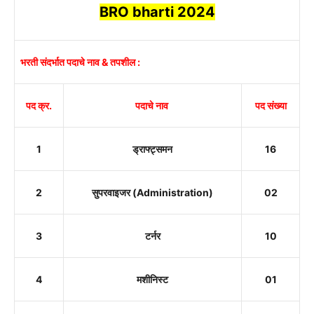
BRO
bharti 2024
भरती संदर्भात पदाचे नाव & तपशील :
पद क्र.
पदाचे नाव
पद संख्या
1
ड्राफ्ट्समन
16
2
सुपरवाइजर (Administration)
02
3
टर्नर
10
4
मशीनिस्ट
01