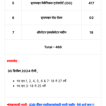
5
ड्रायव्हर मेकॅनिकल ट्रांसपोर्ट (OG)
417
6
ड्रायव्हर रोड रोलर
02
7
ऑपरेटर एक्सकेवेटर मशीन
18
Total – 466
वयमर्यादा
:
30 डिसेंबर 2024 रोजी ,
पद क्र.1, 2, 4, 5, 6 & 7: 18 ते 27 वर्षे
पद क्र.3: 18 ते 25 वर्षे
📢महत्त्वाची भरती :
IDBI बँकेत पदवीधारकांसाठी भरती जाहीर, येथे अर्ज करा !!