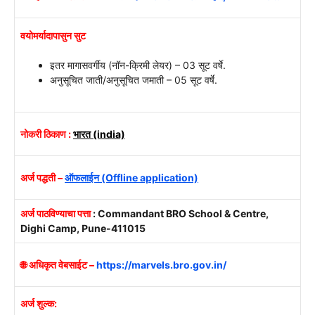
वयोमर्यादापासुन सुट
इतर मागासवर्गीय (नॉन-क्रिमी लेयर) – 03 सूट वर्षे.
अनुसूचित जाती/अनुसूचित जमाती – 05 सूट वर्षे.
नोकरी ठिकाण :
भारत
(india)
अर्ज पद्धती –
ऑफलाईन (Offline application)
अर्ज पाठविण्याचा पत्ता
: Commandant BRO School & Centre,
Dighi Camp, Pune-411015
🌐 अधिकृत वेबसाईट –
https://marvels.bro.gov.in/
अर्ज शुल्क: