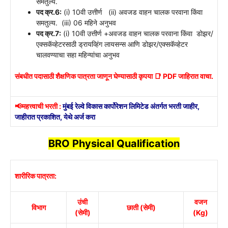
समतुल्य.
पद क्र.6:
(i) 10वी उत्तीर्ण (ii) अवजड वाहन चालक परवाना किंवा
समतुल्य. (iii) 06 महिने अनुभव
पद क्र.7:
(i) 10वी उत्तीर्ण +अवजड वाहन चालक परवाना किंवा डोझर/
एक्सकॅव्हेटरसाठी ड्रायव्हिंग लायसन्स आणि डोझर/एक्सकॅव्हेटर
चालवण्याचा सहा महिन्यांचा अनुभव
संबधीत पदासाठी शैक्षणिक पात्रता जाणून घेण्यासाठी कृपया 📑 PDF जाहिरात वाचा.
📢महत्त्वाची भरती :
मुंबई रेल्वे विकास कार्पोरेशन लिमिटेड अंतर्गत भरती जाहीर,
जाहीरात प्रकाशित, येथे अर्ज करा
BRO Physical Qualification
शारीरिक पात्रता:
उंची
वजन
विभाग
छाती (सेमी)
(सेमी)
(Kg)