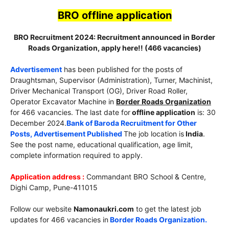
BRO
offline application
BRO Recruitment 2024: Recruitment announced in Border
Roads Organization, apply here!! (466 vacancies)
Advertisement
has been published for the posts of
Draughtsman, Supervisor (Administration), Turner, Machinist,
Driver Mechanical Transport (OG), Driver Road Roller,
Operator Excavator Machine in
Border Roads Organization
for 466 vacancies. The last date for
offline application
is: 30
December 2024.
Bank of Baroda Recruitment for Other
Posts, Advertisement Published
The job location is
India
.
See the post name, educational qualification, age limit,
complete information required to apply.
Application address :
Commandant BRO School & Centre,
Dighi Camp, Pune-411015
Follow our website
Namonaukri.com
to get the latest job
updates for 466 vacancies in
Border Roads Organization.