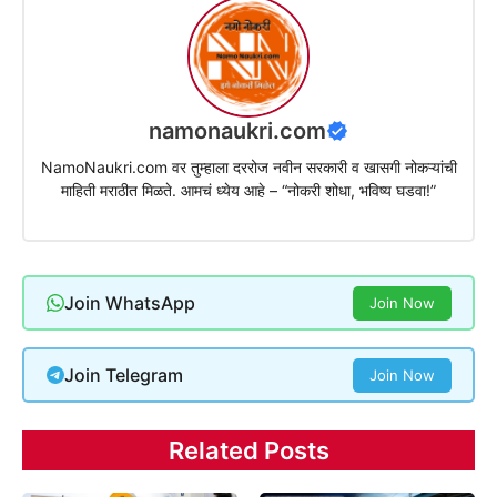
namonaukri.com
NamoNaukri.com वर तुम्हाला दररोज नवीन सरकारी व खासगी नोकऱ्यांची
माहिती मराठीत मिळते. आमचं ध्येय आहे – “नोकरी शोधा, भविष्य घडवा!”
Join WhatsApp
Join Now
Join Telegram
Join Now
Related Posts