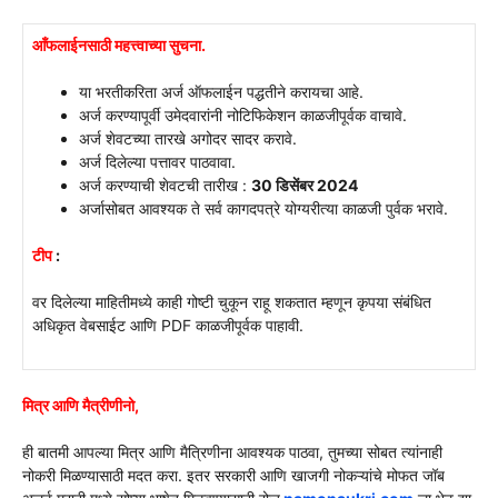
आँफलाईनसाठी महत्त्वाच्या सुचना.
या भरतीकरिता अर्ज ऑफलाईन पद्धतीने करायचा आहे.
अर्ज करण्यापूर्वी उमेदवारांनी नोटिफिकेशन काळजीपूर्वक वाचावे.
अर्ज शेवटच्या तारखे अगोदर सादर करावे.
अर्ज दिलेल्या पत्तावर पाठवावा.
अर्ज करण्याची शेवटची तारीख :
30 डिसेंबर 2024
अर्जासोबत आवश्यक ते सर्व कागदपत्रे योग्यरीत्या काळजी पुर्वक भरावे.
टीप
:
वर दिलेल्या माहितीमध्ये काही गोष्टी चुकून राहू शकतात म्हणून कृपया संबंधित
अधिकृत वेबसाईट आणि PDF काळजीपूर्वक पाहावी.
मित्र आणि मैत्रीणीनो,
ही बातमी आपल्या मित्र आणि मैत्रिणीना आवश्यक पाठवा, तुमच्या सोबत त्यांनाही
नोकरी मिळण्यासाठी मदत करा. इतर सरकारी आणि खाजगी नोकऱ्यांचे मोफत जॉब