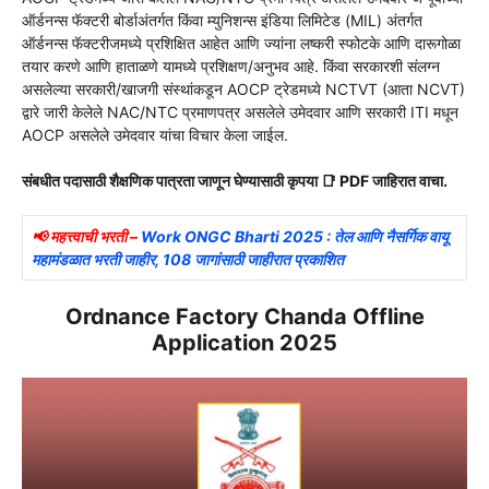
ऑर्डनन्स फॅक्टरी बोर्डाअंतर्गत किंवा म्युनिशन्स इंडिया लिमिटेड (MIL) अंतर्गत
ऑर्डनन्स फॅक्टरीजमध्ये प्रशिक्षित आहेत आणि ज्यांना लष्करी स्फोटके आणि दारूगोळा
तयार करणे आणि हाताळणे यामध्ये प्रशिक्षण/अनुभव आहे. किंवा सरकारशी संलग्न
असलेल्या सरकारी/खाजगी संस्थांकडून AOCP ट्रेडमध्ये NCTVT (आता NCVT)
द्वारे जारी केलेले NAC/NTC प्रमाणपत्र असलेले उमेदवार आणि सरकारी ITI मधून
AOCP असलेले उमेदवार यांचा विचार केला जाईल.
संबधीत पदासाठी शैक्षणिक पात्रता जाणून घेण्यासाठी कृपया 📑 PDF जाहिरात वाचा.
📢 महत्त्वाची भरती –
Work ONGC Bharti 2025 : तेल आणि नैसर्गिक वायू
महामंडळात भरती जाहीर, 108 जागांसाठी जाहीरात प्रकाशित
Ordnance Factory Chanda Offline
Application 2025