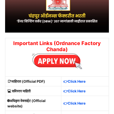
Important Links (Ordnance Factory
Chanda)
📑जाहिरात (Official PDF)
👉Click Here
💻 सविस्तर माहिती
👉Click Here
🌐अधिकृत वेबसाईट (Official
👉Click Here
website)