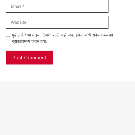
Email
Website
पुढील वेळेच्या माझ्या टिप्पणी साठी माझे नाव, ईमेल आणि संकेतस्थळ ह्या
ब्राउझरमध्ये जतन करा.