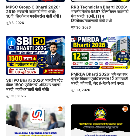
MPSC Group C Bharti 2026:
RRB Technician Bharti 2026:
2619 सरकारी पदांसाठी मेगा भरती;
भारतीय रेल्वेत 6557 टेक्निशियन पदांसाठी
10वी, डिप्लोमा व पदवीधरांना मोठी संधी !
मेगा भरती; 10वी, ITI व
डिप्लोमाधारकांसाठी मोठी संधी
जुलै 3, 2026
जून 30, 2026
PMRDA Bharti 2026: पुणे महानगर
प्रदेश विकास प्राधिकरणात 12 जागांसाठी
SBI PO Bharti 2026: भारतीय स्टेट
भरती; फी नाही, थेट ई-मेलने अर्ज करा!
बँकेत 1500 प्रोबेशनरी ऑफिसर पदांची
भरती; पदवीधरांसाठी मोठी संधी!
जून 19, 2026
जून 20, 2026