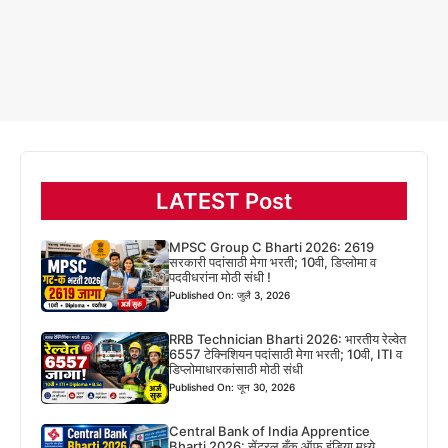
LATEST Post
MPSC Group C Bharti 2026: 2619
सरकारी पदांसाठी मेगा भरती; 10वी, डिप्लोमा व
पदवीधरांना मोठी संधी !
Published On: जुलै 3, 2026
RRB Technician Bharti 2026: भारतीय रेल्वेत
6557 टेक्निशियन पदांसाठी मेगा भरती; 10वी, ITI व
डिप्लोमाधारकांसाठी मोठी संधी
Published On: जून 30, 2026
Central Bank of India Apprentice
Bharti 2026: सेंट्रल बँक ऑफ इंडिया मध्ये