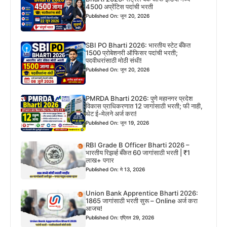
4500 अप्रेंटिस पदांची भरती
Published On: जून 20, 2026
SBI PO Bharti 2026: भारतीय स्टेट बँकेत
1500 प्रोबेशनरी ऑफिसर पदांची भरती;
पदवीधरांसाठी मोठी संधी!
Published On: जून 20, 2026
PMRDA Bharti 2026: पुणे महानगर प्रदेश
विकास प्राधिकरणात 12 जागांसाठी भरती; फी नाही,
थेट ई-मेलने अर्ज करा!
Published On: जून 19, 2026
RBI Grade B Officer Bharti 2026 –
भारतीय रिझर्व्ह बँकेत 60 जागांसाठी भरती | ₹1
लाख+ पगार
Published On: मे 13, 2026
Union Bank Apprentice Bharti 2026:
1865 जागांसाठी भरती सुरू – Online अर्ज करा
आजच!
Published On: एप्रिल 29, 2026