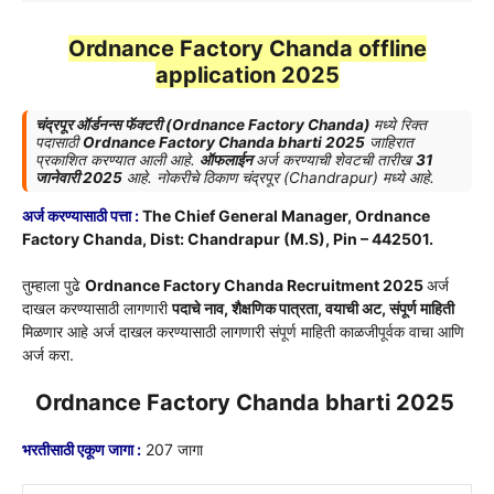
Ordnance Factory Chanda offline
application 2025
चंद्रपूर ऑर्डनन्स फॅक्टरी (Ordnance Factory Chanda)
मध्ये रिक्त
पदासाठी
Ordnance Factory Chanda bharti 2025
जाहिरात
प्रकाशित करण्यात आली आहे.
ऑफलाईन
अर्ज करण्याची शेवटची तारीख
31
जानेवारी 2025
आहे. नोकरीचे ठिकाण चंद्रपूर (Chandrapur) मध्ये आहे.
अर्ज करण्यासाठी पत्ता :
The Chief General Manager, Ordnance
Factory Chanda, Dist: Chandrapur (M.S), Pin – 442501.
तुम्हाला पुढे
Ordnance Factory Chanda Recruitment 2025
अर्ज
दाखल करण्यासाठी लागणारी
पदाचे नाव, शैक्षणिक पात्रता, वयाची अट, संपूर्ण माहिती
मिळणार आहे अर्ज दाखल करण्यासाठी लागणारी संपूर्ण माहिती काळजीपूर्वक वाचा आणि
अर्ज करा.
Ordnance Factory Chanda bharti 2025
भरतीसाठी एकूण जागा :
207 जागा