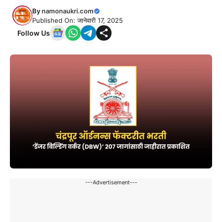
By
namonaukri.com
Published On: जानेवारी 17, 2025
Follow Us
---Advertisement---