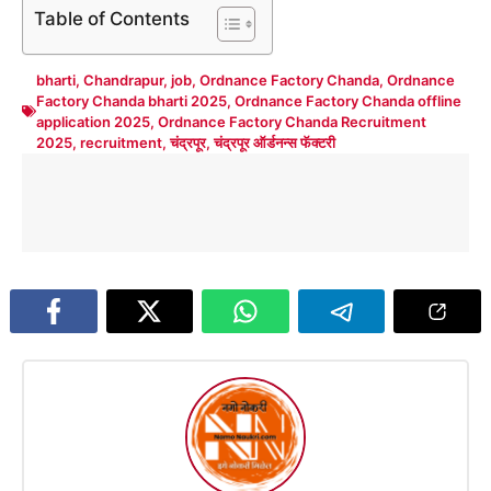
Table of Contents
bharti
,
Chandrapur
,
job
,
Ordnance Factory Chanda
,
Ordnance
Factory Chanda bharti 2025
,
Ordnance Factory Chanda offline
application 2025
,
Ordnance Factory Chanda Recruitment
2025
,
recruitment
,
चंद्रपूर
,
चंद्रपूर ऑर्डनन्स फॅक्टरी