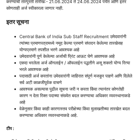
करण्याची तात्पुरती तारीख:- 21.06.2024 ते 24.06.2024 पर्यंत आणि इतर
कोणताही अर्ज स्वीकारला जाणार नाही.
इतर सूचना
Central Bank of India Sub Staff Recruitment उमेदवारांनी
त्यांच्या प्रमाणपत्रामध्ये नमूद केल्या प्रमाणे संपादन केलेल्या तारखेसह
योग्यप्रमाणे तपशील भरणे आवश्यक आहे
उमेदवारांनी पूर्ण केलेल्या अर्जाची प्रिंट आऊट घेणे आवश्यक आहे
एकदा भरलेला अर्ज ऑनलाईन / ऑफलाईन पद्धतीने असू शकतो योग्य रित्या
भरले आवश्यक आहे
पदासाठी अर्ज करतांना उमेदवारांनी जाहिरात संपूर्ण मजकूर पाहणे आणि दिलेले
सर्व अटी काळजीपूर्वक वाचणे
आवश्यक असल्यास पुढील सूचना जरी न करता किंवा त्यानंतर कोणतेही
कारण न देता रिक्त पदाच्या संख्येत बदल करण्याचा अधिकार व्यवस्थानाकडे
आहे
वेळेनुसार किंवा काही कारणास्तव परीक्षेच्या किंवा मुलाखतीच्या तारखेत बदल
करण्याचा अधिकार व्यवस्थानाकडे आहे.
टीप :