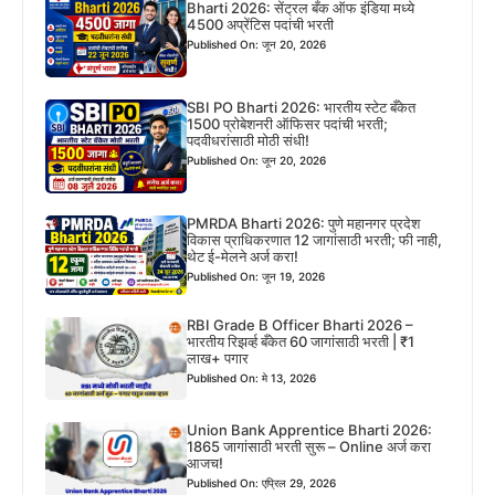
Bharti 2026: सेंट्रल बँक ऑफ इंडिया मध्ये
4500 अप्रेंटिस पदांची भरती
Published On: जून 20, 2026
SBI PO Bharti 2026: भारतीय स्टेट बँकेत
1500 प्रोबेशनरी ऑफिसर पदांची भरती;
पदवीधरांसाठी मोठी संधी!
Published On: जून 20, 2026
PMRDA Bharti 2026: पुणे महानगर प्रदेश
विकास प्राधिकरणात 12 जागांसाठी भरती; फी नाही,
थेट ई-मेलने अर्ज करा!
Published On: जून 19, 2026
RBI Grade B Officer Bharti 2026 –
भारतीय रिझर्व्ह बँकेत 60 जागांसाठी भरती | ₹1
लाख+ पगार
Published On: मे 13, 2026
Union Bank Apprentice Bharti 2026:
1865 जागांसाठी भरती सुरू – Online अर्ज करा
आजच!
Published On: एप्रिल 29, 2026