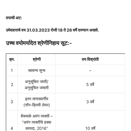
वयाची अट:
उमेदवाराचे वय 31.03.2023 रोजी 18 ते 26 वर्षे दरम्यान असावे.
उच्च वयोमर्यादेत श्रेणीनिहाय सूट:-
क्र.
श्रेणी
वय विश्रांती
1
सामान्य शून्य
–
अनुसूचित जाती/
2
5 वर्षे
अनुसूचित जमाती
इतर मागासवर्गीय
3
3 वर्षे
(नॉन-क्रिमी लेयर)
बेंचमार्क अपंग व्यक्ती –
“अपंग व्यक्तींचे हक्क
4
कायदा, 2016”
10 वर्षे