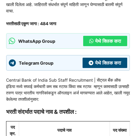
खाली दिलेला आहे. जाहिराती संधर्भात संपूर्ण माहिती जाणून घेण्यासाठी बातमी संपूर्ण
वाचा.
भरतीसाठी एकूण जागा
:
484 जागा
येथे क्लिक करा
WhatsApp Group
येथे क्लिक करा
Telegram Group
Central Bank of India Sub Staff Recruitment | सेंट्रल बँक ऑफ
इंडिया
मध्ये
सफाई कर्मचारी कम सब स्टाफ किंवा सब स्टाफ
म्हणून कामासाठी उत्साही
तरुण पात्र भारतीय नागरिकांकडून ऑनलाइन अर्ज मागवण्यात आले आहेत, खाली नमूद
केलेल्या तपशीलांनुसार:
भरती संदर्भात पदाचे नाव & तपशील :
पद
पदाचे नाव
पद संख्या
क्र.