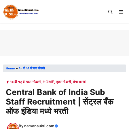
Skip
to
Me
content
Home
»
१० वी १२ वी पास नोकरी
१० वी १२ वी पास नोकरी
,
HOME
,
इतर नोकरी
,
मेगा भरती
Central Bank of India Sub
Staff Recruitment | सेंट्रल बँक
ऑफ इंडिया मध्ये भरती
By
namonaukri.com