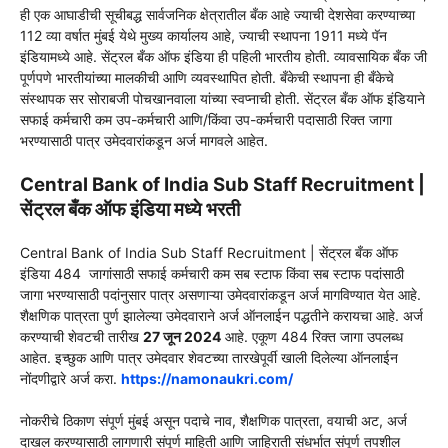
ही एक आघाडीची सूचीबद्ध सार्वजनिक क्षेत्रातील बँक आहे ज्याची देशसेवा करण्याच्या
112 व्या वर्षात मुंबई येथे मुख्य कार्यालय आहे, ज्याची स्थापना 1911 मध्ये पॅन
इंडियामध्ये आहे. सेंट्रल बँक ऑफ इंडिया ही पहिली भारतीय होती. व्यावसायिक बँक जी
पूर्णपणे भारतीयांच्या मालकीची आणि व्यवस्थापित होती. बँकेची स्थापना ही बँकेचे
संस्थापक सर सोराबजी पोचखानवाला यांच्या स्वप्नाची होती. सेंट्रल बँक ऑफ इंडियाने
सफाई कर्मचारी कम उप-कर्मचारी आणि/किंवा उप-कर्मचारी पदासाठी रिक्त जागा
भरण्यासाठी पात्र उमेदवारांकडून अर्ज मागवले आहेत.
Central Bank of India Sub Staff Recruitment |
सेंट्रल बँक ऑफ इंडिया मध्ये भरती
Central Bank of India Sub Staff Recruitment | सेंट्रल बँक ऑफ
इंडिया
484 जागांसाठी
सफाई कर्मचारी कम सब स्टाफ किंवा सब स्टाफ
पदांसाठी
जागा भरण्यासाठी पदांनुसार पात्र असणाऱ्या उमेदवारांकडून अर्ज मागविण्यात येत आहे.
शैक्षणिक पात्रता पुर्ण झालेल्या उमेदवाराने अर्ज ऑनलाईन पद्धतीने करायचा आहे. अर्ज
करण्याची शेवटची तारीख
27 जून 2024
आहे. एकूण 484 रिक्त जागा उपलब्ध
आहेत. इच्छुक आणि पात्र उमेदवार शेवटच्या तारखेपूर्वी खाली दिलेल्या ऑनलाईन
नोंदणीद्वारे अर्ज करा.
https://namonaukri.com/
नोकरीचे ठिकाण संपूर्ण मुंबई असून पदाचे नाव, शैक्षणिक पात्रता, वयाची अट, अर्ज
दाखल करण्यासाठी लागणारी संपूर्ण माहिती आणि जाहिराती संधर्भात संपूर्ण तपशील