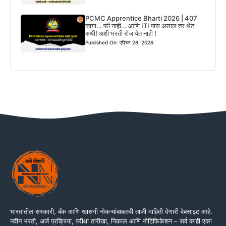
PCMC Apprentice Bharti 2026 | 407
जागा… फी नाही… आणि ITI पास असाल तर थेट
संधी! अशी भरती रोज येत नाही !
Published On: एप्रिल 28, 2026
भारतातील सरकारी, बँक आणि खासगी नोकऱ्यांबाबतची ताजी माहिती देणारी वेबसाइट आहे.
नवीन भरती, अर्ज प्रक्रिया, परीक्षा तारीखा, निकाल आणि नोटिफिकेशन – सर्व काही एका