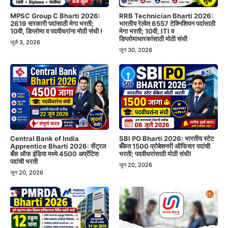
MPSC Group C Bharti 2026:
RRB Technician Bharti 2026:
2619 सरकारी पदांसाठी मेगा भरती;
भारतीय रेल्वेत 6557 टेक्निशियन पदांसाठी
10वी, डिप्लोमा व पदवीधरांना मोठी संधी !
मेगा भरती; 10वी, ITI व
डिप्लोमाधारकांसाठी मोठी संधी
जुलै 3, 2026
जून 30, 2026
Central Bank of India
SBI PO Bharti 2026: भारतीय स्टेट
Apprentice Bharti 2026: सेंट्रल
बँकेत 1500 प्रोबेशनरी ऑफिसर पदांची
बँक ऑफ इंडिया मध्ये 4500 अप्रेंटिस
भरती; पदवीधरांसाठी मोठी संधी!
पदांची भरती
जून 20, 2026
जून 20, 2026