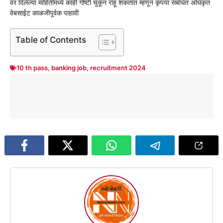
वर दिलेल्या माहितीमध्ये काही गोष्टी चुकून राहू शकतात म्हणून कृपया संबंधित अधिकृत
वेबसाईट काळजीपूर्वक पाहावी
Table of Contents
10 th pass
,
banking job
,
recruitment 2024