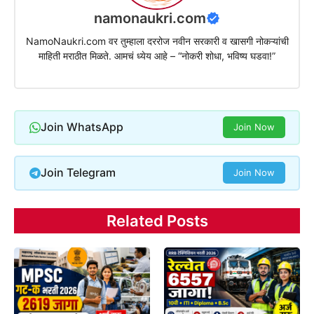
namonaukri.com
NamoNaukri.com वर तुम्हाला दररोज नवीन सरकारी व खासगी नोकऱ्यांची
माहिती मराठीत मिळते. आमचं ध्येय आहे – “नोकरी शोधा, भविष्य घडवा!”
Join WhatsApp
Join Now
Join Telegram
Join Now
Related Posts