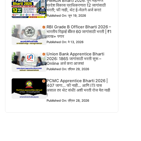
PMRDA Bharti 2026: पुणे महानगर
प्रदेश विकास प्राधिकरणात 12 जागांसाठी
भरती; फी नाही, थेट ई-मेलने अर्ज करा!
Published On: जून 19, 2026
RBI Grade B Officer Bharti 2026 –
भारतीय रिझर्व्ह बँकेत 60 जागांसाठी भरती | ₹1
लाख+ पगार
Published On: मे 13, 2026
Union Bank Apprentice Bharti
2026: 1865 जागांसाठी भरती सुरू –
Online अर्ज करा आजच!
Published On: एप्रिल 29, 2026
PCMC Apprentice Bharti 2026 |
407 जागा… फी नाही… आणि ITI पास
असाल तर थेट संधी! अशी भरती रोज येत नाही
!
Published On: एप्रिल 28, 2026