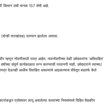
 किमान उंची मानक 157 सेमी आहे.
(दोन्ही तारखांसह) दरम्यान झालेला असावा.
र म्हणून नोंदणीसाठी पात्र आहेत. नावनोंदणीच्या वेळी उमेदवारांना ‘अविवाहित’
र वर्षांच्या संपूर्ण कार्यकाळात लग्न करण्याची परवानगी नाही. उमेदवाराने त्याच्या/
माणपत्र देऊनही आधीच विवाहित असल्याचे आढळल्यास सेवेतून बडतर्फ केले
डून प्रवेशावर लागू असलेल्या सध्याच्या नियमांमध्ये विहित वैद्यकीय