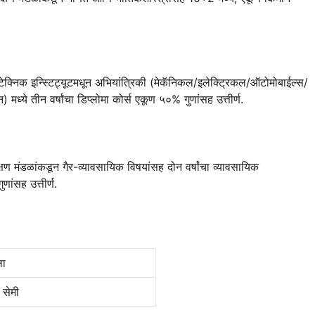
ॉलिटेक्निक इन्स्टिट्यूटमधून अभियांत्रिकी (मेकॅनिकल/इलेक्ट्रिकल/ऑटोमोबाईल्स/
ान) मध्ये तीन वर्षांचा डिप्लोमा कोर्स एकूण ५०% गुणांसह उत्तीर्ण.
 शिक्षण मंडळांकडून गैर-व्यावसायिक विषयांसह दोन वर्षांचा व्यावसायिक
ंसह उत्तीर्ण.
ला
सेमी