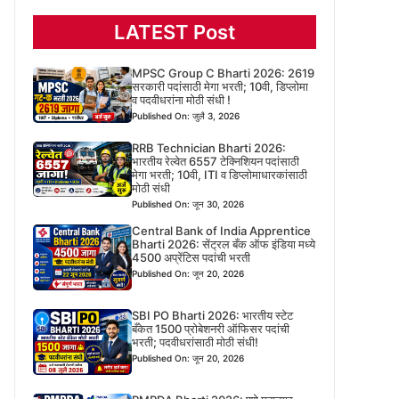
LATEST Post
MPSC Group C Bharti 2026: 2619
सरकारी पदांसाठी मेगा भरती; 10वी, डिप्लोमा
व पदवीधरांना मोठी संधी !
Published On: जुलै 3, 2026
RRB Technician Bharti 2026:
भारतीय रेल्वेत 6557 टेक्निशियन पदांसाठी
मेगा भरती; 10वी, ITI व डिप्लोमाधारकांसाठी
मोठी संधी
Published On: जून 30, 2026
Central Bank of India Apprentice
Bharti 2026: सेंट्रल बँक ऑफ इंडिया मध्ये
4500 अप्रेंटिस पदांची भरती
Published On: जून 20, 2026
SBI PO Bharti 2026: भारतीय स्टेट
बँकेत 1500 प्रोबेशनरी ऑफिसर पदांची
भरती; पदवीधरांसाठी मोठी संधी!
Published On: जून 20, 2026