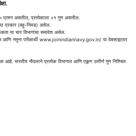
्षा.
प्रश्न असतील, प्रत्येकाला ०१ गुण असतील.
िष्ठ प्रकार (बहु-निवड) असेल.
रूकता या चार विभागांचा समावेश असेल.
क्रम आणि नमुना परीक्षार्थी www.joinindiannavy.gov.in/ या वेबसाइटवर
श्यक आहे. भारतीय नौदलाने प्रत्येक विभागात आणि एकूण उत्तीर्ण गुण निश्चित