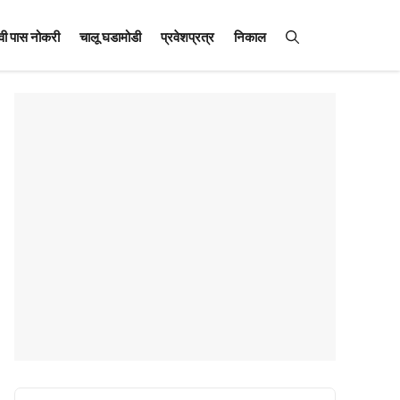
वी पास नोकरी
चालू घडामोडी
प्रवेशप्रत्र
निकाल