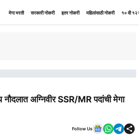
मेगा भरती
सरकारी नोकरी
इतर नोकरी
महिलांसाठी नोकरी
१० वी १२ 
ौदलात अग्निवीर SSR/MR पदांची मेगा
Follow Us