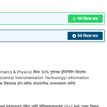
येथे क्लिक करा
येथे क्लिक करा
tics & Physics) किंवा 50% गुणांसह इंजिनिरिंग डिप्लोमा
Science/ Instrumentation Technology/ Information
षयांसह दोन वर्षांचा व्यावसायिक अभ्यासक्रम उत्तीर्ण.
ेय शिक्षण मंडळाकडून गणित आणि भौतिकशास्त्रासह 10+2 मध्ये, एकूण किमान