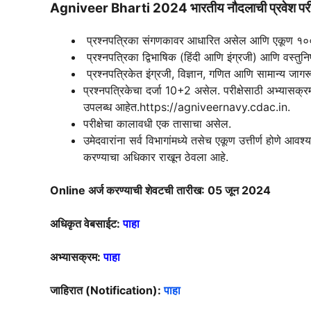
Agniveer Bharti 2024 भारतीय नौदलाची प्रवेश परीक
प्रश्नपत्रिका संगणकावर आधारित असेल आणि एकूण १०० 
प्रश्नपत्रिका द्विभाषिक (हिंदी आणि इंग्रजी) आणि वस्तुन
प्रश्नपत्रिकेत इंग्रजी, विज्ञान, गणित आणि सामान्य जाग
प्रश्नपत्रिकेचा दर्जा 10+2 असेल. परीक्षेसाठी अभ्यास
उपलब्ध आहेत.
https://agniveernavy.cdac.in.
परीक्षेचा कालावधी एक तासाचा असेल.
उमेदवारांना सर्व विभागांमध्ये तसेच एकूण उत्तीर्ण होणे आव
करण्याचा अधिकार राखून ठेवला आहे.
Online अर्ज करण्याची शेवटची तारीख: 05 जून 2024
अधिकृत वेबसाईट:
पाहा
अभ्यासक्रम:
पाहा
जाहिरात (Notification):
पाहा