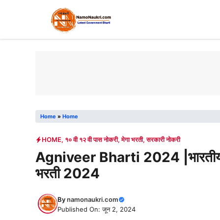
Skip
to
content
Home
»
Home
HOME
,
१० वी १२ वी पास नोकरी
,
मेगा भरती
,
सरकारी नोकरी
Agniveer Bharti 2024 |भारतीय न
भरती 2024
By
namonaukri.com
Published On: जून 2, 2024