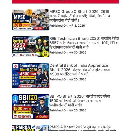
MPSC Group C Bharti 2026: 2619
सरकारी पदांसाठी मेगा भरती; 10वी, डिप्लोमा व
पदवीधरांना मोठी संधी !
Published On: जुलै 3, 2026
RRB Technician Bharti 2026: भारतीय रेल्वेत
6557 टेक्निशियन पदांसाठी मेगा भरती; 10वी, ITI व
डिप्लोमाधारकांसाठी मोठी संधी
Published On: जून 30, 2026
Central Bank of India Apprentice
Bharti 2026: सेंट्रल बँक ऑफ इंडिया मध्ये
4500 अप्रेंटिस पदांची भरती
Published On: जून 20, 2026
SBI PO Bharti 2026: भारतीय स्टेट बँकेत
1500 प्रोबेशनरी ऑफिसर पदांची भरती;
पदवीधरांसाठी मोठी संधी!
Published On: जून 20, 2026
PMRDA Bharti 2026: पुणे महानगर प्रदेश