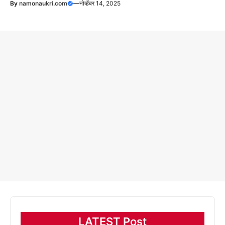
By
namonaukri.com
—
नोव्हेंबर 14, 2025
LATEST Post