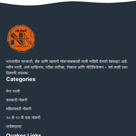
भारतातील सरकारी, बँक आणि खासगी नोकऱ्यांबाबतची ताजी माहिती देणारी वेबसाइट आहे.
नवीन भरती, अर्ज प्रक्रिया, परीक्षा तारीखा, निकाल आणि नोटिफिकेशन – सर्व काही एका
ठिकाणी उपलब्ध.
Categories
मेगा भरती
सरकारी नोकरी
महिलांसाठी नोकरी
१० वी १२ वी पास नोकरी
प्रवेशप्रत्र
Quakes Links