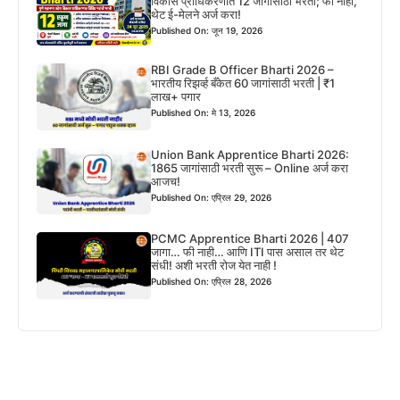
विकास प्राधिकरणात 12 जागांसाठी भरती; फी नाही,
थेट ई-मेलने अर्ज करा!
Published On: जून 19, 2026
RBI Grade B Officer Bharti 2026 –
भारतीय रिझर्व्ह बँकेत 60 जागांसाठी भरती | ₹1
लाख+ पगार
Published On: मे 13, 2026
Union Bank Apprentice Bharti 2026:
1865 जागांसाठी भरती सुरू – Online अर्ज करा
आजच!
Published On: एप्रिल 29, 2026
PCMC Apprentice Bharti 2026 | 407
जागा… फी नाही… आणि ITI पास असाल तर थेट
संधी! अशी भरती रोज येत नाही !
Published On: एप्रिल 28, 2026