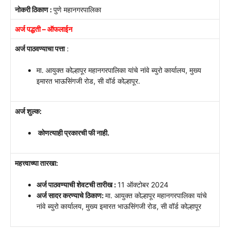
नोकरी ठिकाण :
पुणे महानगरपालिका
अर्ज पद्धती – ऑफलाईन
अर्ज पाठवण्याचा पत्ता
:
मा. आयुक्त कोल्हापूर महानगरपालिका यांचे नांवे ब्युरो कार्यालय, मुख्य
इमारत भाऊसिंगजी रोड, सी वॉर्ड कोल्हापूर.
अर्ज शुल्क:
कोणत्याही प्रकारची फी नाही.
महत्त्वाच्या तारखा:
अर्ज पाठवण्याची शेवटची तारीख :
11 ऑक्टोबर 2024
अर्ज सादर करण्याचे ठिकाण:
मा. आयुक्त कोल्हापूर महानगरपालिका यांचे
नांवे ब्युरो कार्यालय, मुख्य इमारत भाऊसिंगजी रोड, सी वॉर्ड कोल्हापूर