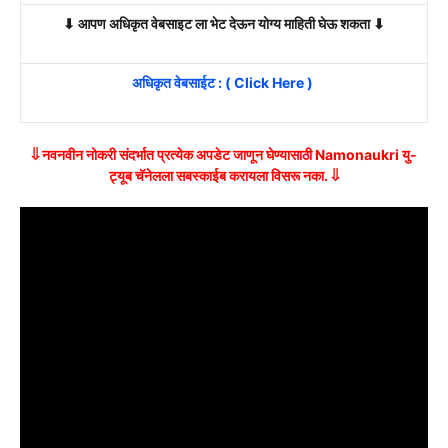
⬇ आपण अधिकृत वेबसाइट ला भेट देऊन योग्य माहिती घेऊ शकता ⬇
अधिकृत वेबसाईट : ( Click Here )
⇓ नवनवीन नोकरी संदर्भात प्रत्येक अपडेट जाणून घेण्यासाठी Namonaukri यु-
ट्यूब चॅनेलला सबस्काईब करायला विसरू नका. ⇓