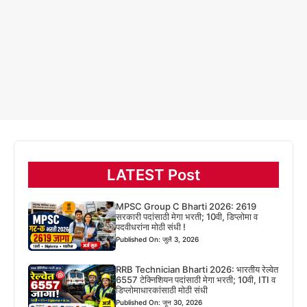
LATEST Post
MPSC Group C Bharti 2026: 2619
सरकारी पदांसाठी मेगा भरती; 10वी, डिप्लोमा व
पदवीधरांना मोठी संधी !
Published On: जुलै 3, 2026
RRB Technician Bharti 2026: भारतीय रेल्वेत
6557 टेक्निशियन पदांसाठी मेगा भरती; 10वी, ITI व
डिप्लोमाधारकांसाठी मोठी संधी
Published On: जून 30, 2026