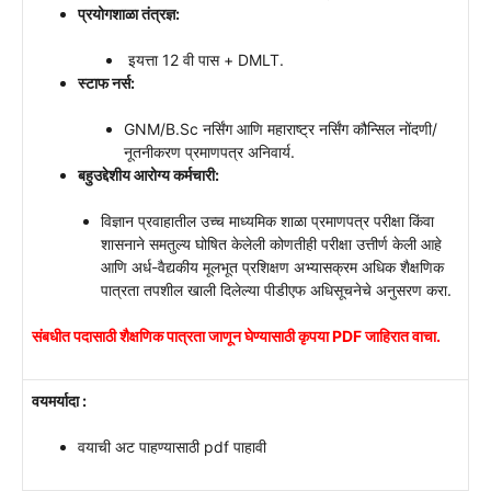
प्रयोगशाळा तंत्रज्ञ:
इयत्ता 12 वी पास + DMLT.
स्टाफ नर्स:
GNM/B.Sc नर्सिंग आणि महाराष्ट्र नर्सिंग कौन्सिल नोंदणी/
नूतनीकरण प्रमाणपत्र अनिवार्य.
बहुउद्देशीय आरोग्य कर्मचारी:
विज्ञान प्रवाहातील उच्च माध्यमिक शाळा प्रमाणपत्र परीक्षा किंवा
शासनाने समतुल्य घोषित केलेली कोणतीही परीक्षा उत्तीर्ण केली आहे
आणि अर्ध-वैद्यकीय मूलभूत प्रशिक्षण अभ्यासक्रम अधिक शैक्षणिक
पात्रता तपशील खाली दिलेल्या पीडीएफ अधिसूचनेचे अनुसरण करा.
संबधीत पदासाठी शैक्षणिक पात्रता जाणून घेण्यासाठी कृपया PDF जाहिरात वाचा.
वयमर्यादा :
वयाची अट पाहण्यासाठी pdf पाहावी