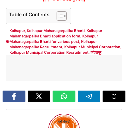
Table of Contents
Kolhapur
,
Kolhapur Mahanagarpalika Bharti
,
Kolhapur
Mahanagarpalika Bharti application form
,
Kolhapur
Mahanagarpalika Bharti for various post
,
Kolhapur
Mahanagarpalika Recruitment
,
Kolhapur Municipal Corporation
,
Kolhapur Municipal Corporation Recruitment
,
कोल्हापूर