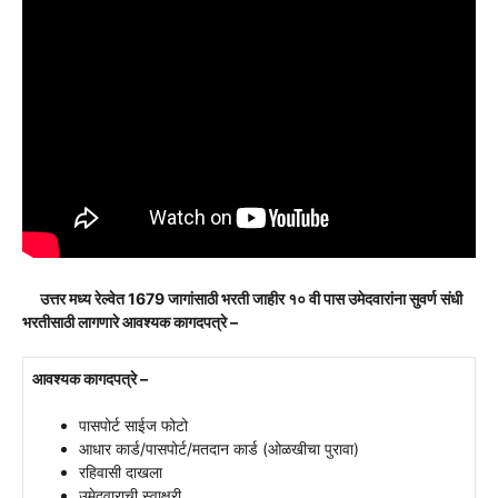
उत्तर मध्य रेल्वेत 1679 जागांसाठी भरती जाहीर १० वी पास उमेदवारांना सुवर्ण संधी
भरतीसाठी लागणारे आवश्यक कागदपत्रे –
आवश्यक कागदपत्रे –
पासपोर्ट साईज फोटो
आधार कार्ड/पासपोर्ट/मतदान कार्ड (ओळखीचा पुरावा)
रहिवासी दाखला
उमेदवाराची स्वाक्षरी