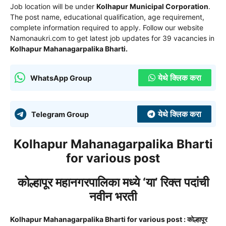
Job location will be under
Kolhapur Municipal Corporation
.
The post name, educational qualification, age requirement,
complete information required to apply.
Follow our website
Namonaukri.com to get latest job updates for 39 vacancies in
Kolhapur Mahanagarpalika Bharti.
येथे क्लिक करा
WhatsApp Group
येथे क्लिक करा
Telegram Group
Kolhapur Mahanagarpalika Bharti
for various post
कोल्हापूर महानगरपालिका मध्ये ‘या’ रिक्त पदांची
नवीन भरती
Kolhapur Mahanagarpalika Bharti for various post : कोल्हापूर