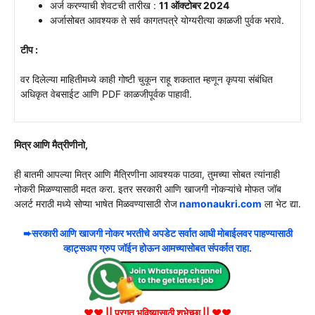
अर्ज करण्याची शेवटची तारीख :
11 ऑक्टोबर 2024
अर्जासोबत आवश्यक ते सर्व कागतपत्रे योग्यरीत्या काळजी पुर्वक भरावे.
टीप :
वर दिलेल्या माहितीमध्ये काही गोष्टी चुकून राहू शकतात म्हणून कृपया संबंधित
अधिकृत वेबसाईट आणि PDF काळजीपूर्वक पाहावी.
मित्र आणि मैत्रीणीनो,
ही बातमी आपल्या मित्र आणि मैत्रिणीना आवश्यक पाठवा, तुमच्या सोबत त्यांनाही
नोकरी मिळण्यासाठी मदत करा. इतर सरकारी आणि खाजगी नोकऱ्यांचे मोफत जॉब
अलर्ट मराठी मध्ये सोप्या भाषेत मिळवण्यासाठी रोज
namonaukri.com
ला भेट द्या.
➨सरकारी आणि खाजगी नोकर भरतीचे अपडेट सर्वात आधी मोबाईलवर पाहण्यासाठी
व्हाट्सअप ग्रुप जॉईन होऊन आमच्यासोबत संपर्कात राहा.
♥♥ || प्रगत भविष्यासाठी शुभेच्छा || ♥♥