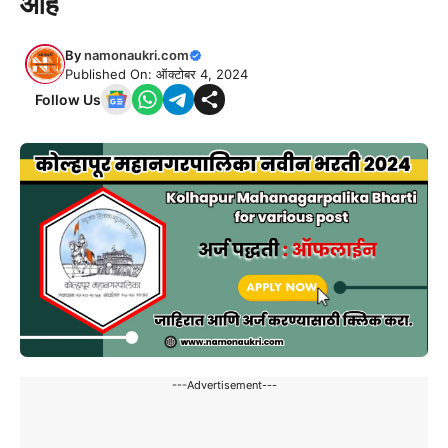
आहे
By
namonaukri.com
Published On: ऑक्टोबर 4, 2024
Follow Us
---Advertisement---