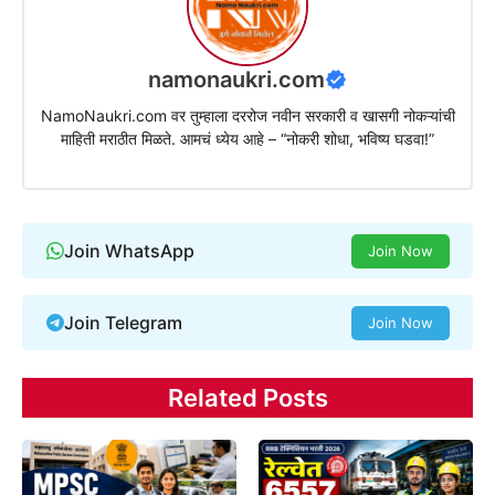
namonaukri.com
NamoNaukri.com वर तुम्हाला दररोज नवीन सरकारी व खासगी नोकऱ्यांची
माहिती मराठीत मिळते. आमचं ध्येय आहे – “नोकरी शोधा, भविष्य घडवा!”
Join WhatsApp
Join Now
Join Telegram
Join Now
Related Posts