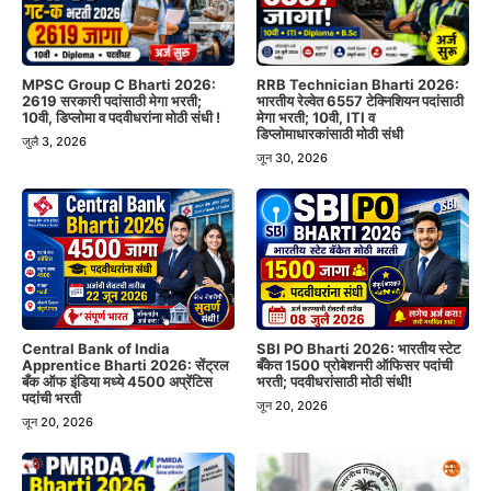
MPSC Group C Bharti 2026:
RRB Technician Bharti 2026:
2619 सरकारी पदांसाठी मेगा भरती;
भारतीय रेल्वेत 6557 टेक्निशियन पदांसाठी
10वी, डिप्लोमा व पदवीधरांना मोठी संधी !
मेगा भरती; 10वी, ITI व
डिप्लोमाधारकांसाठी मोठी संधी
जुलै 3, 2026
जून 30, 2026
Central Bank of India
SBI PO Bharti 2026: भारतीय स्टेट
Apprentice Bharti 2026: सेंट्रल
बँकेत 1500 प्रोबेशनरी ऑफिसर पदांची
बँक ऑफ इंडिया मध्ये 4500 अप्रेंटिस
भरती; पदवीधरांसाठी मोठी संधी!
पदांची भरती
जून 20, 2026
जून 20, 2026