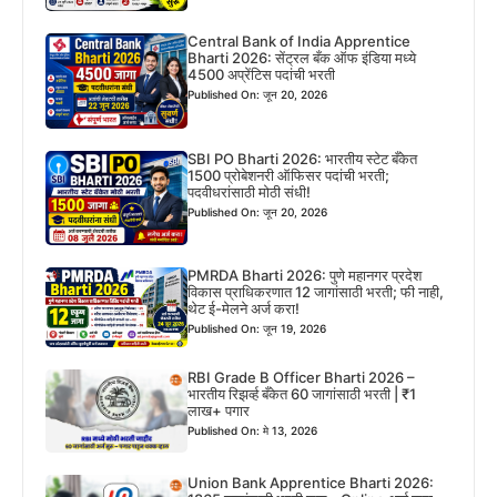
Central Bank of India Apprentice
Bharti 2026: सेंट्रल बँक ऑफ इंडिया मध्ये
4500 अप्रेंटिस पदांची भरती
Published On: जून 20, 2026
SBI PO Bharti 2026: भारतीय स्टेट बँकेत
1500 प्रोबेशनरी ऑफिसर पदांची भरती;
पदवीधरांसाठी मोठी संधी!
Published On: जून 20, 2026
PMRDA Bharti 2026: पुणे महानगर प्रदेश
विकास प्राधिकरणात 12 जागांसाठी भरती; फी नाही,
थेट ई-मेलने अर्ज करा!
Published On: जून 19, 2026
RBI Grade B Officer Bharti 2026 –
भारतीय रिझर्व्ह बँकेत 60 जागांसाठी भरती | ₹1
लाख+ पगार
Published On: मे 13, 2026
Union Bank Apprentice Bharti 2026: