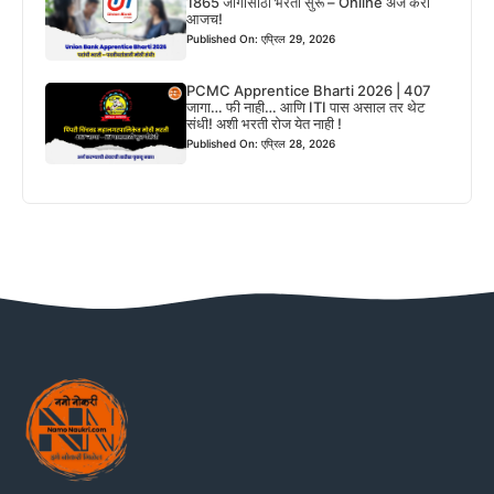
1865 जागांसाठी भरती सुरू – Online अर्ज करा
आजच!
Published On: एप्रिल 29, 2026
PCMC Apprentice Bharti 2026 | 407
जागा… फी नाही… आणि ITI पास असाल तर थेट
संधी! अशी भरती रोज येत नाही !
Published On: एप्रिल 28, 2026