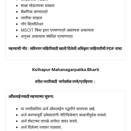
शाळा सोडल्याचा दाखला
शैक्षणिक कागदपत्रे
जातीचा दाखला
नॉन क्रिमीलेअर
MSCIT किंवा इतर प्रमाणपत्रे आवश्यक असल्यास
अनुभव असल्यास संबंधित प्रमाणपत्र
महत्त्वाची नोंद : सविस्तर माहितीसाठी खाली दिलेली अधिकृत जाहिरातीची PDF वाचा
Kolhapur Mahanagarpalika Bharti
वरील भरतीसाठी मार्गदर्शक तत्त्वे/प्रक्रिया :
आँफलाईनसाठी महत्त्वाच्या सुचना.
या भरतीकरिता अर्ज ऑफलाईन पद्धतीने करायचा आहे.
अर्ज करण्यापूर्वी उमेदवारांनी नोटिफिकेशन काळजीपूर्वक वाचावे.
अर्ज शेवटच्या तारखे अगोदर सादर करावे.
अर्ज दिलेल्या पत्तावर पाठवावा.