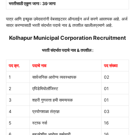
भरतीसाठी एकूण जागा : 39 जागा
पात्र आणि इच्छुक उमेदवारांनी वेबसाइटवर ऑनलाईन अर्ज करणे आवश्यक आहे. अर्ज
सादर करण्यासाठी भरती संदर्भात पदाचे नाव & तपशील खालीलप्रमाणे आहे.
Kolhapur Municipal Corporation
Recruitment
भरती संदर्भात पदाचे नाव & तपशील :
पद क्र.
पदाचे नाव
पद संख्या
1
सार्वजनिक आरोग्य व्यवस्थापक
02
2
एपिडेमियोलॉजिस्ट
01
3
शहरी गुणवत्ता हमी समन्वयक
01
4
प्रयोगशाळा तंत्रज्ञ
03
5
स्टाफ नर्स
16
6
बहुउद्देशीय आरोग्य कर्मचारी
16