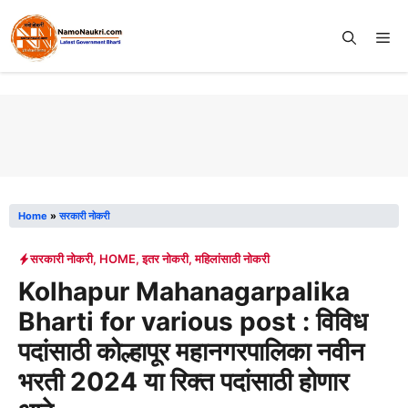
Skip
to
Me
content
Home
»
सरकारी नोकरी
सरकारी नोकरी
,
HOME
,
इतर नोकरी
,
महिलांसाठी नोकरी
Kolhapur Mahanagarpalika
Bharti for various post : विविध
पदांसाठी कोल्हापूर महानगरपालिका नवीन
भरती 2024 या रिक्त पदांसाठी होणार