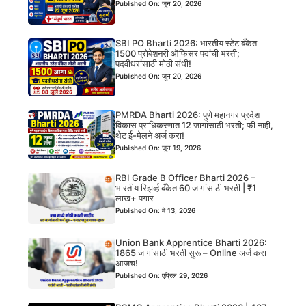
Published On: जून 20, 2026
SBI PO Bharti 2026: भारतीय स्टेट बँकेत
1500 प्रोबेशनरी ऑफिसर पदांची भरती;
पदवीधरांसाठी मोठी संधी!
Published On: जून 20, 2026
PMRDA Bharti 2026: पुणे महानगर प्रदेश
विकास प्राधिकरणात 12 जागांसाठी भरती; फी नाही,
थेट ई-मेलने अर्ज करा!
Published On: जून 19, 2026
RBI Grade B Officer Bharti 2026 –
भारतीय रिझर्व्ह बँकेत 60 जागांसाठी भरती | ₹1
लाख+ पगार
Published On: मे 13, 2026
Union Bank Apprentice Bharti 2026:
1865 जागांसाठी भरती सुरू – Online अर्ज करा
आजच!
Published On: एप्रिल 29, 2026