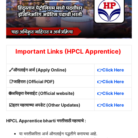
Important Links (HPCL Apprentice)
🔗ऑनलाईन अर्ज (Apply Online)
👉Click Here
📑जाहिरात (Official PDF)
👉Click Here
🌐अधिकृत वेबसाईट (Official website)
👉Click Here
☑️इतर महत्वाच्या अपडेट (Other Updates)
👉Click Here
HPCL Apprentice bharti भरतीसाठी महत्वाचे :
या भरतीकरिता अर्ज ऑनलाईन पद्धतीने करायचा आहे.