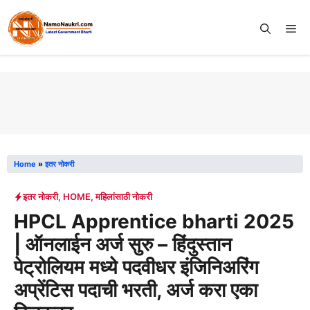
Skip
to
Me
content
Home
»
इतर नोकरी
इतर नोकरी
,
HOME
,
महिलांसाठी नोकरी
HPCL Apprentice bharti 2025
| ऑनलाईन अर्ज सुरु – हिंदुस्तान
पेट्रोलियम मध्ये पदवीधर इंजिनिअरिंग
अप्रेंटिस पदाची भरती, अर्ज करा एका