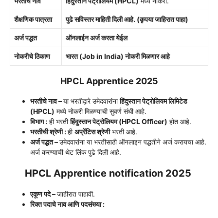
भरतीचे नाव
हिंदुस्तान पेट्रोलियम (HPCL)
मध्ये नोकरी.
शैक्षणिक पात्रता
पुढे सविस्तर माहिती दिली आहे. (कृपया जाहिरात पाहा)
अर्ज पद्धत
ऑनलाईन अर्ज करता येईल
नोकरीचे ठिकाण
भारत (Job in India) नोकरी मिळणार आहे
HPCL Apprentice 2025
भरतीचे नाव –
या भरतीद्वारे उमेदवारांना
हिंदुस्तान पेट्रोलियम
लिमिटेड
(HPCL)
मध्ये नोकरी मिळण्याची सुवर्ण संधी आहे.
विभाग :
ही भरती
हिंदुस्तान पेट्रोलियम
(HPCL Officer)
होत आहे.
भरतीची श्रेणी :
ही
अप्रेंटिस श्रेणी
भरती
आहे.
अर्ज पद्धत –
उमेदवारांना या भरतीसाठी ऑनलाइन पद्धतीने अर्ज करायचा आहे.
अर्ज करण्याची थेट लिंक पुढे दिली आहे.
HPCL Apprentice notification 2025
एकूण पदे –
जाहीरात पाहावी.
रिक्त पदाचे नाव आणि पदसंख्या :