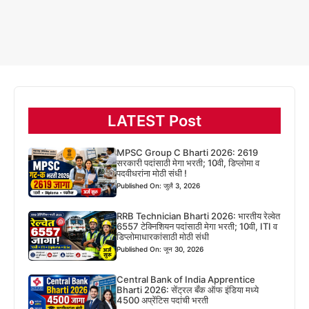
LATEST Post
MPSC Group C Bharti 2026: 2619
सरकारी पदांसाठी मेगा भरती; 10वी, डिप्लोमा व
पदवीधरांना मोठी संधी !
Published On: जुलै 3, 2026
RRB Technician Bharti 2026: भारतीय रेल्वेत
6557 टेक्निशियन पदांसाठी मेगा भरती; 10वी, ITI व
डिप्लोमाधारकांसाठी मोठी संधी
Published On: जून 30, 2026
Central Bank of India Apprentice
Bharti 2026: सेंट्रल बँक ऑफ इंडिया मध्ये
4500 अप्रेंटिस पदांची भरती