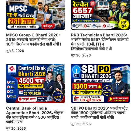
MPSC Group C Bharti 2026:
RRB Technician Bharti 2026:
2619 सरकारी पदांसाठी मेगा भरती;
भारतीय रेल्वेत 6557 टेक्निशियन पदांसाठी
10वी, डिप्लोमा व पदवीधरांना मोठी संधी !
मेगा भरती; 10वी, ITI व
डिप्लोमाधारकांसाठी मोठी संधी
जुलै 3, 2026
जून 30, 2026
Central Bank of India
SBI PO Bharti 2026: भारतीय स्टेट
Apprentice Bharti 2026: सेंट्रल
बँकेत 1500 प्रोबेशनरी ऑफिसर पदांची
बँक ऑफ इंडिया मध्ये 4500 अप्रेंटिस
भरती; पदवीधरांसाठी मोठी संधी!
पदांची भरती
जून 20, 2026
जून 20, 2026