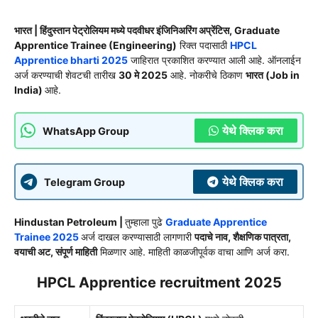
भारत | हिंदुस्तान पेट्रोलियम मध्ये पदवीधर इंजिनिअरिंग अप्रेंटिस, Graduate
Apprentice Trainee (Engineering)
रिक्त पदासाठी
HPCL
Apprentice bharti 2025
जाहिरात प्रकाशित करण्यात आली आहे. ऑनलाईन
अर्ज करण्याची शेवटची तारीख
30 मे 2025
आहे. नोकरीचे ठिकाण
भारत (Job in
India)
आहे.
येथे क्लिक करा
WhatsApp Group
येथे क्लिक करा
Telegram Group
Hindustan Petroleum |
तुम्हाला पुढे
Graduate Apprentice
Trainee 2025
अर्ज दाखल करण्यासाठी लागणारी
पदाचे नाव, शैक्षणिक पात्रता,
वयाची अट, संपूर्ण माहिती
मिळणार आहे. माहिती काळजीपूर्वक वाचा आणि अर्ज करा.
HPCL Apprentice recruitment 2025