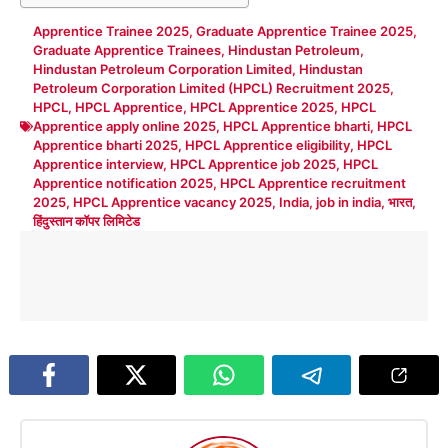
Apprentice Trainee 2025
,
Graduate Apprentice Trainee 2025
,
Graduate Apprentice Trainees
,
Hindustan Petroleum
,
Hindustan Petroleum Corporation Limited
,
Hindustan
Petroleum Corporation Limited (HPCL) Recruitment 2025
,
HPCL
,
HPCL Apprentice
,
HPCL Apprentice 2025
,
HPCL
Apprentice apply online 2025
,
HPCL Apprentice bharti
,
HPCL
Apprentice bharti 2025
,
HPCL Apprentice eligibility
,
HPCL
Apprentice interview
,
HPCL Apprentice job 2025
,
HPCL
Apprentice notification 2025
,
HPCL Apprentice recruitment
2025
,
HPCL Apprentice vacancy 2025
,
India
,
job in india
,
भारत
,
हिंदुस्तान कॉपर लिमिटेड